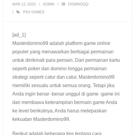
MAR 12, 2025
ADMIN
DOMINOQQ
PKV GAMES
[ad_1]
Masterdomino99 adalah platform game online
populer yang menawarkan berbagai permainan
untuk dinikmati para pemain. Dari permainan kartu
seperti poker dan domino hingga permainan
strategi seperti catur dan catur, Masterdomino99
memiliki sesuatu untuk semua orang. Tetapi jika
Anda ingin benar -benar unggul di game -game ini
dan membawa keterampilan bermain game Anda
ke level berikutnya, Anda harus melepaskan
kekuatan Masterdomino99.
Berikut adalah beberapa tips tentang cara