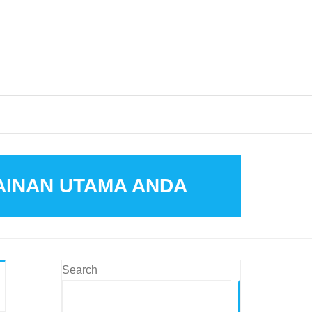
AINAN UTAMA ANDA
Search
SEARCH