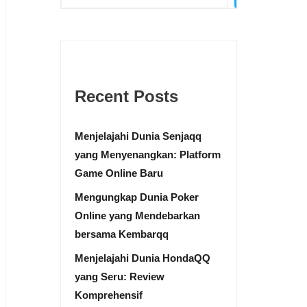
Recent Posts
Menjelajahi Dunia Senjaqq
yang Menyenangkan: Platform
Game Online Baru
Mengungkap Dunia Poker
Online yang Mendebarkan
bersama Kembarqq
Menjelajahi Dunia HondaQQ
yang Seru: Review
Komprehensif