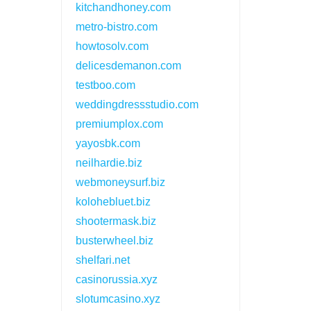
kitchandhoney.com
metro-bistro.com
howtosolv.com
delicesdemanon.com
testboo.com
weddingdressstudio.com
premiumplox.com
yayosbk.com
neilhardie.biz
webmoneysurf.biz
kolohebluet.biz
shootermask.biz
busterwheel.biz
shelfari.net
casinorussia.xyz
slotumcasino.xyz