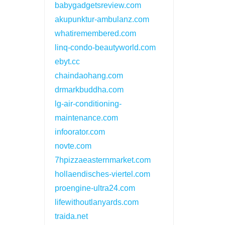
babygadgetsreview.com
akupunktur-ambulanz.com
whatiremembered.com
linq-condo-beautyworld.com
ebyt.cc
chaindaohang.com
drmarkbuddha.com
lg-air-conditioning-
maintenance.com
infoorator.com
novte.com
7hpizzaeasternmarket.com
hollaendisches-viertel.com
proengine-ultra24.com
lifewithoutlanyards.com
traida.net