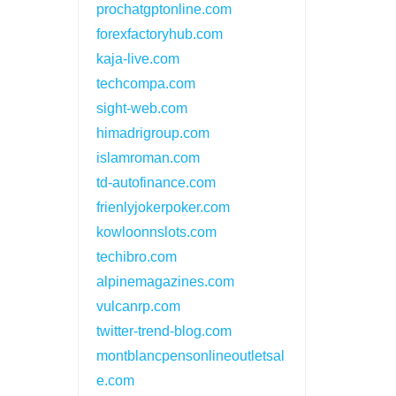
prochatgptonline.com
forexfactoryhub.com
kaja-live.com
techcompa.com
sight-web.com
himadrigroup.com
islamroman.com
td-autofinance.com
frienlyjokerpoker.com
kowloonnslots.com
techibro.com
alpinemagazines.com
vulcanrp.com
twitter-trend-blog.com
montblancpensonlineoutletsal
e.com