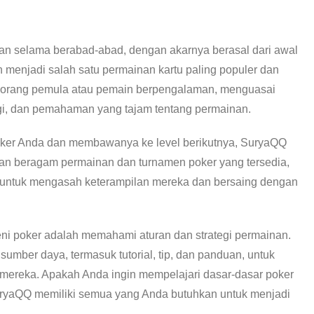
an selama berabad-abad, dengan akarnya berasal dari awal
h menjadi salah satu permainan kartu paling populer dan
eorang pemula atau pemain berpengalaman, menguasai
egi, dan pemahaman yang tajam tentang permainan.
oker Anda dan membawanya ke level berikutnya, SuryaQQ
an beragam permainan dan turnamen poker yang tersedia,
ntuk mengasah keterampilan mereka dan bersaing dengan
ni poker adalah memahami aturan dan strategi permainan.
mber daya, termasuk tutorial, tip, dan panduan, untuk
ereka. Apakah Anda ingin mempelajari dasar-dasar poker
uryaQQ memiliki semua yang Anda butuhkan untuk menjadi