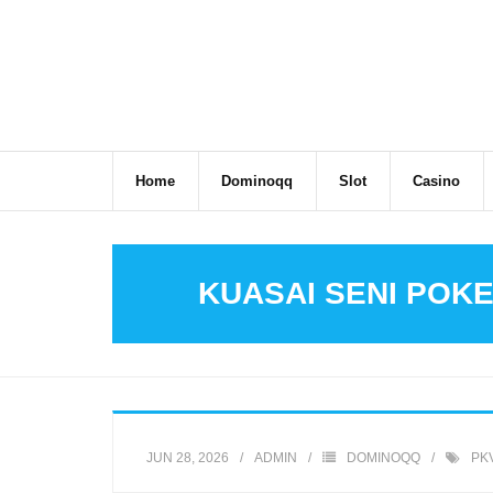
Skip
to
content
Home
Dominoqq
Slot
Casino
KUASAI SENI POK
JUN 28, 2026
ADMIN
DOMINOQQ
PK