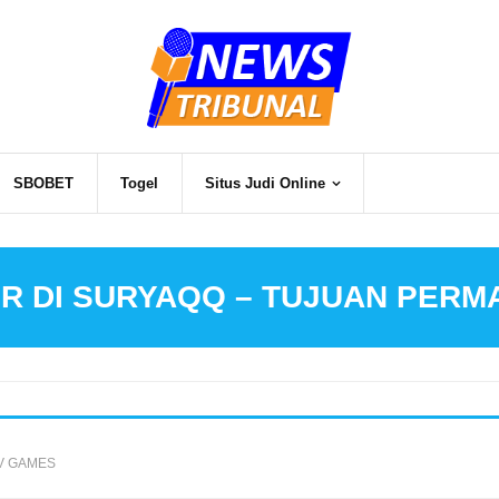
SBOBET
Togel
Situs Judi Online
ER DI SURYAQQ – TUJUAN PERM
V GAMES