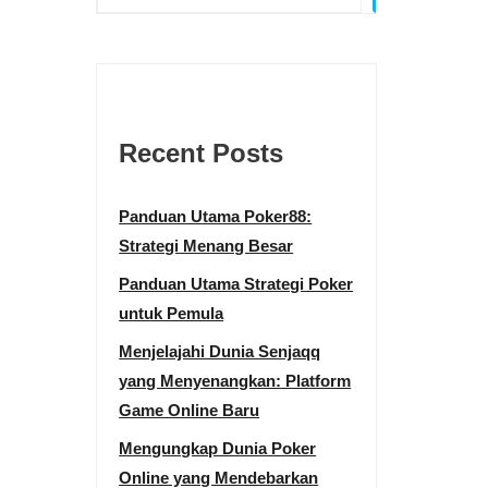
Recent Posts
Panduan Utama Poker88:
Strategi Menang Besar
Panduan Utama Strategi Poker
untuk Pemula
Menjelajahi Dunia Senjaqq
yang Menyenangkan: Platform
Game Online Baru
Mengungkap Dunia Poker
Online yang Mendebarkan