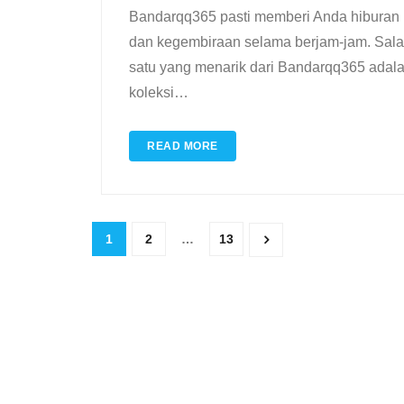
Bandarqq365 pasti memberi Anda hiburan
dan kegembiraan selama berjam-jam. Sal
satu yang menarik dari Bandarqq365 adal
koleksi
…
READ MORE
1
2
…
13