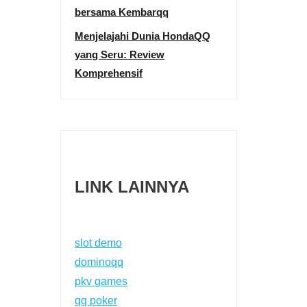
bersama Kembarqq
Menjelajahi Dunia HondaQQ
yang Seru: Review
Komprehensif
LINK LAINNYA
slot demo
dominoqq
pkv games
qq poker