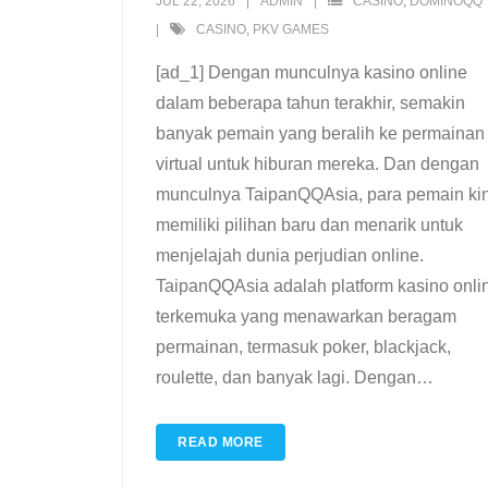
JUL 22, 2026
ADMIN
CASINO
,
DOMINOQQ
CASINO
,
PKV GAMES
[ad_1] Dengan munculnya kasino online
dalam beberapa tahun terakhir, semakin
banyak pemain yang beralih ke permainan
virtual untuk hiburan mereka. Dan dengan
munculnya TaipanQQAsia, para pemain kin
memiliki pilihan baru dan menarik untuk
menjelajah dunia perjudian online.
TaipanQQAsia adalah platform kasino onli
terkemuka yang menawarkan beragam
permainan, termasuk poker, blackjack,
roulette, dan banyak lagi. Dengan
…
READ MORE