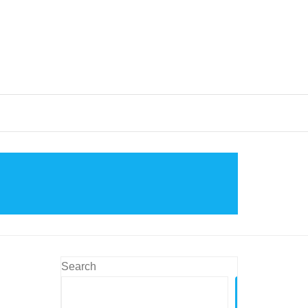
Search
SEARCH