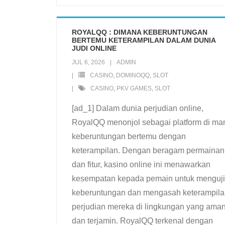
ROYALQQ : DIMANA KEBERUNTUNGAN
BERTEMU KETERAMPILAN DALAM DUNIA
JUDI ONLINE
JUL 6, 2026
ADMIN
CASINO
,
DOMINOQQ
,
SLOT
CASINO
,
PKV GAMES
,
SLOT
[ad_1] Dalam dunia perjudian online,
RoyalQQ menonjol sebagai platform di ma
keberuntungan bertemu dengan
keterampilan. Dengan beragam permainan
dan fitur, kasino online ini menawarkan
kesempatan kepada pemain untuk menguji
keberuntungan dan mengasah keterampila
perjudian mereka di lingkungan yang ama
dan terjamin. RoyalQQ terkenal dengan