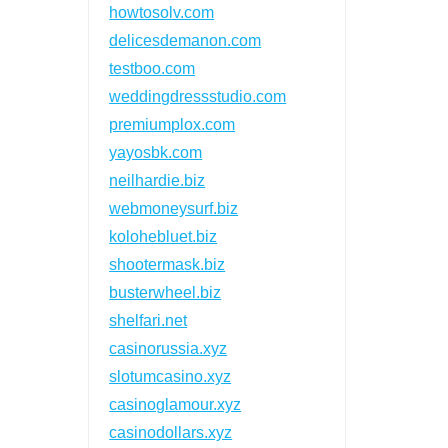
howtosolv.com
delicesdemanon.com
testboo.com
weddingdressstudio.com
premiumplox.com
yayosbk.com
neilhardie.biz
webmoneysurf.biz
kolohebluet.biz
shootermask.biz
busterwheel.biz
shelfari.net
casinorussia.xyz
slotumcasino.xyz
casinoglamour.xyz
casinodollars.xyz