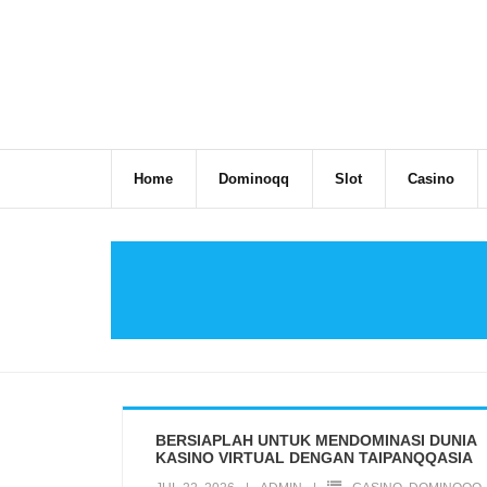
Skip
to
content
Home
Dominoqq
Slot
Casino
BERSIAPLAH UNTUK MENDOMINASI DUNIA
KASINO VIRTUAL DENGAN TAIPANQQASIA