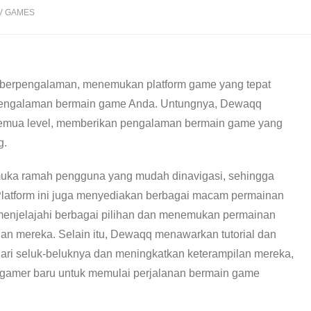
V GAMES
l berpengalaman, menemukan platform game yang tepat
pengalaman bermain game Anda. Untungnya, Dewaqq
 semua level, memberikan pengalaman bermain game yang
g.
ka ramah pengguna yang mudah dinavigasi, sehingga
atform ini juga menyediakan berbagai macam permainan
menjelajahi berbagai pilihan dan menemukan permainan
ian mereka. Selain itu, Dewaqq menawarkan tutorial dan
i seluk-beluknya dan meningkatkan keterampilan mereka,
 gamer baru untuk memulai perjalanan bermain game