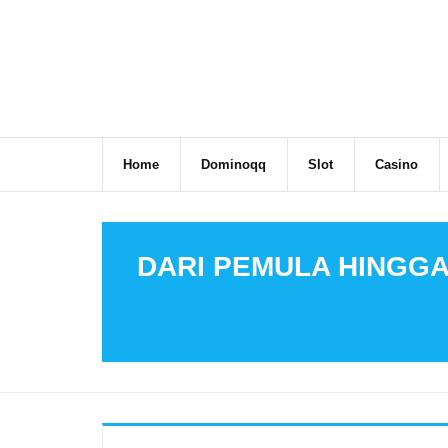
Skip
to
content
Home
Dominoqq
Slot
Casino
DARI PEMULA HINGG