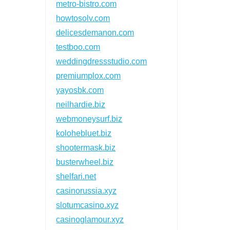
metro-bistro.com
howtosolv.com
delicesdemanon.com
testboo.com
weddingdressstudio.com
premiumplox.com
yayosbk.com
neilhardie.biz
webmoneysurf.biz
kolohebluet.biz
shootermask.biz
busterwheel.biz
shelfari.net
casinorussia.xyz
slotumcasino.xyz
casinoglamour.xyz