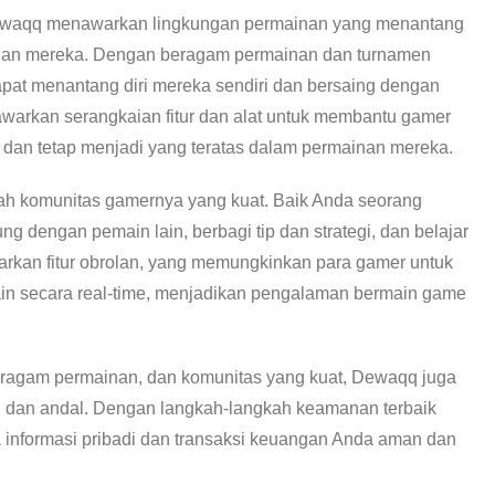
ewaqq menawarkan lingkungan permainan yang menantang
pilan mereka. Dengan beragam permainan dan turnamen
apat menantang diri mereka sendiri dan bersaing dengan
warkan serangkaian fitur dan alat untuk membantu gamer
dan tetap menjadi yang teratas dalam permainan mereka.
h komunitas gamernya yang kuat. Baik Anda seorang
ng dengan pemain lain, berbagi tip dan strategi, dan belajar
warkan fitur obrolan, yang memungkinkan para gamer untuk
lain secara real-time, menjadikan pengalaman bermain game
ragam permainan, dan komunitas yang kuat, Dewaqq juga
 dan andal. Dengan langkah-langkah keamanan terbaik
 informasi pribadi dan transaksi keuangan Anda aman dan