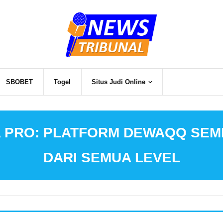
SBOBET
Togel
Situs Judi Online
A PRO: PLATFORM DEWAQQ SE
DARI SEMUA LEVEL