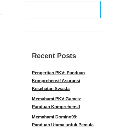
SEARCH
Recent Posts
Pengertian PKV: Panduan
Komprehensif Asuransi
Kesehatan Swasta
Memahami PKV Games:
Panduan Komprehensif
Memahami Domino99:
Panduan Utama untuk Pemula