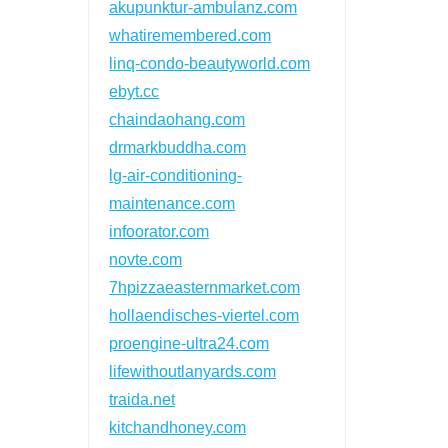
akupunktur-ambulanz.com
whatiremembered.com
linq-condo-beautyworld.com
ebyt.cc
chaindaohang.com
drmarkbuddha.com
lg-air-conditioning-
maintenance.com
infoorator.com
novte.com
7hpizzaeasternmarket.com
hollaendisches-viertel.com
proengine-ultra24.com
lifewithoutlanyards.com
traida.net
kitchandhoney.com