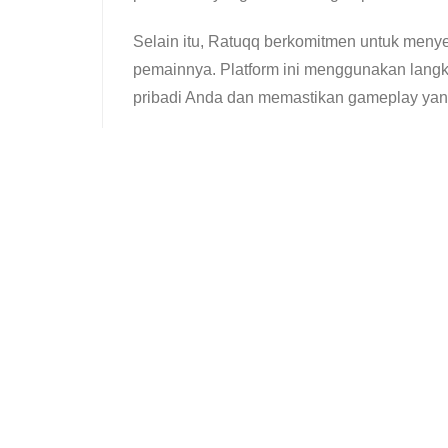
Selain turnamen, Ratuqq juga menawarkan 
tingkat keterampilan. Apakah Anda ingin berm
permainan yang sesuai dengan preferensi 
Selain itu, Ratuqq berkomitmen untuk men
pemainnya. Platform ini menggunakan lang
pribadi Anda dan memastikan gameplay yang 
Jika Anda ingin meningkatkan keterampila
dan alat untuk membantu Anda mengasah stra
tentang strategi poker, tidak ada kekurang
yang lebih baik.
Jadi mengapa menunggu? Lepaskan keteram
terbaik hari ini. Daftar untuk akun dan mul
kesempatan menang besar dan menjadi juar