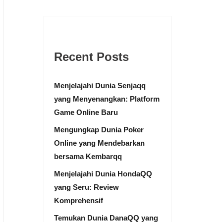
SEARCH
Recent Posts
Menjelajahi Dunia Senjaqq
yang Menyenangkan: Platform
Game Online Baru
Mengungkap Dunia Poker
Online yang Mendebarkan
bersama Kembarqq
Menjelajahi Dunia HondaQQ