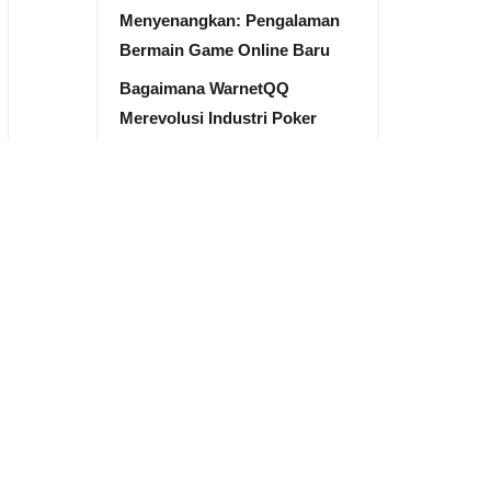
yang Seru: Review
Komprehensif
Temukan Dunia DanaQQ yang
Menyenangkan: Pengalaman
Bermain Game Online Baru
Bagaimana WarnetQQ
Merevolusi Industri Poker
Online
LINK LAINNYA