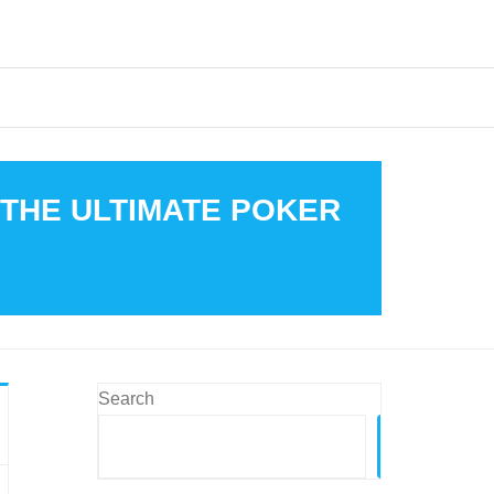
THE ULTIMATE POKER
Search