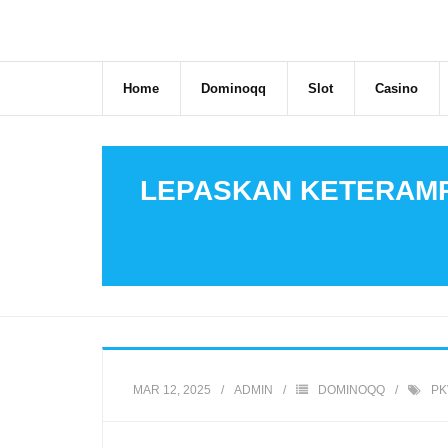
Skip
to
content
Home
Dominoqq
Slot
Casino
LEPASKAN KETERAMP