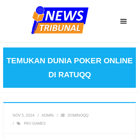
Skip
to
content
TEMUKAN DUNIA POKER ONLINE
DI RATUQQ
NOV 5, 2024
ADMIN
DOMINOQQ
PKV GAMES