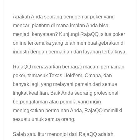
Apakah Anda seorang penggemar poker yang
mencari platform di mana impian Anda bisa
menjadi kenyataan? Kunjungi RajaQQ, situs poker
online terkemuka yang telah membuat gebrakan di
industri dengan permainan dan layanan terbaiknya.
RajaQQ menawarkan berbagai macam permainan
poker, termasuk Texas Hold’em, Omaha, dan
banyak lagi, yang melayani pemain dari semua
tingkat keahlian. Baik Anda seorang profesional
berpengalaman atau pemula yang ingin
meningkatkan permainan Anda, RajaQQ memiliki
sesuatu untuk semua orang.
Salah satu fitur menonjol dari RajaQQ adalah