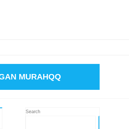
NGAN MURAHQQ
Search
SEARCH