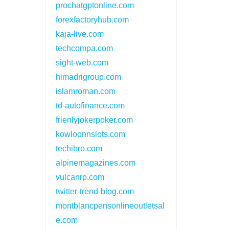
prochatgptonline.com
forexfactoryhub.com
kaja-live.com
techcompa.com
sight-web.com
himadrigroup.com
islamroman.com
td-autofinance.com
frienlyjokerpoker.com
kowloonnslots.com
techibro.com
alpinemagazines.com
vulcanrp.com
twitter-trend-blog.com
montblancpensonlineoutletsal
e.com