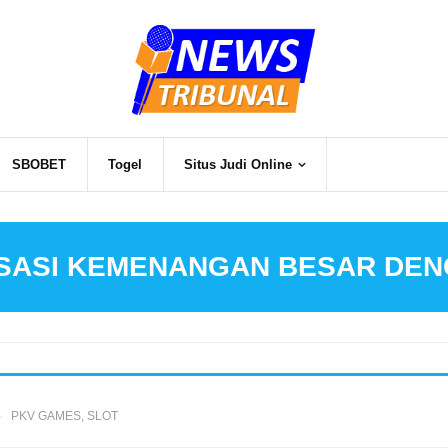
SBOBET
Togel
Situs Judi Online
SASI KEMENANGAN BESAR DE
PKV GAMES
,
SLOT