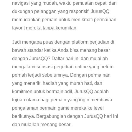
navigasi yang mudah, waktu pemuatan cepat, dan
dukungan pelanggan yang responsif, JurusQQ
memudahkan pemain untuk menikmati permainan
favorit mereka tanpa kerumitan.
Jadi mengapa puas dengan platform perjudian di
bawah standar ketika Anda bisa menang besar
dengan JurusQQ? Daftar hari ini dan mulailah
mengalami sensasi perjudian online yang belum
pernah terjadi sebelumnya. Dengan permainan
yang menarik, hadiah yang murah hati, dan
komitmen untuk bermain adil, JurusQQ adalah
tujuan utama bagi pemain yang ingin membawa
pengalaman bermain game mereka ke level
berikutnya. Bergabunglah dengan JurusQQ hari ini
dan mulailah menang besar!