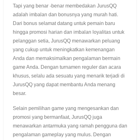
Tapi yang benar -benar membedakan JurusQQ
adalah imbalan dan bonusnya yang murah hati.
Dari bonus selamat datang untuk pemain baru
hingga promosi harian dan imbalan loyalitas untuk
pelanggan setia, JurusQQ menawarkan peluang
yang cukup untuk meningkatkan kemenangan
Anda dan memaksimalkan pengalaman bermain
game Anda. Dengan turnamen reguler dan acara
khusus, selalu ada sesuatu yang menarik terjadi di
JurusQQ yang dapat membantu Anda menang
besar.
Selain pemilihan game yang mengesankan dan
promosi yang bermanfaat, JurusQQ juga
menawarkan antarmuka yang ramah pengguna dan
pengalaman gameplay yang mulus. Dengan