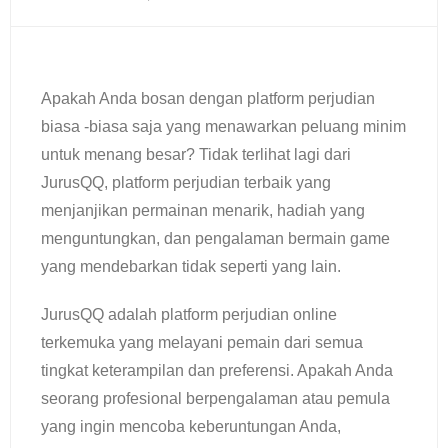
Apakah Anda bosan dengan platform perjudian
biasa -biasa saja yang menawarkan peluang minim
untuk menang besar? Tidak terlihat lagi dari
JurusQQ, platform perjudian terbaik yang
menjanjikan permainan menarik, hadiah yang
menguntungkan, dan pengalaman bermain game
yang mendebarkan tidak seperti yang lain.
JurusQQ adalah platform perjudian online
terkemuka yang melayani pemain dari semua
tingkat keterampilan dan preferensi. Apakah Anda
seorang profesional berpengalaman atau pemula
yang ingin mencoba keberuntungan Anda,