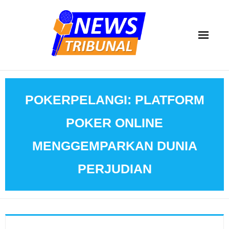
Skip
to
content
POKERPELANGI: PLATFORM
POKER ONLINE
MENGGEMPARKAN DUNIA
PERJUDIAN