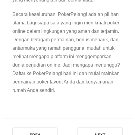
Secara keseluruhan, PokerPelangi adalah pilihan
utama bagi siapa saja yang ingin menikmati poker
online dalam lingkungan yang aman dan terjamin.
Dengan beragam permainan, bonus menarik, dan
antarmuka yang ramah pengguna, mudah untuk
melihat mengapa platform ini menggemparkan
dunia perjudian online. Jadi mengapa menunggu?
Daftar ke PokerPelangi hari ini dan mulai mainkan
permainan poker favorit Anda dari kenyamanan
rumah Anda sendiri.