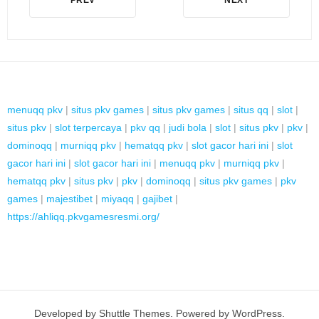
PREV
NEXT
menuqq pkv
|
situs pkv games
|
situs pkv games
|
situs qq
|
slot
|
situs pkv
|
slot terpercaya
|
pkv qq
|
judi bola
|
slot
|
situs pkv
|
pkv
|
dominoqq
|
murniqq pkv
|
hematqq pkv
|
slot gacor hari ini
|
slot
gacor hari ini
|
slot gacor hari ini
|
menuqq pkv
|
murniqq pkv
|
hematqq pkv
|
situs pkv
|
pkv
|
dominoqq
|
situs pkv games
|
pkv
games
|
majestibet
|
miyaqq
|
gajibet
|
https://ahliqq.pkvgamesresmi.org/
Developed by
Shuttle Themes
. Powered by
WordPress
.