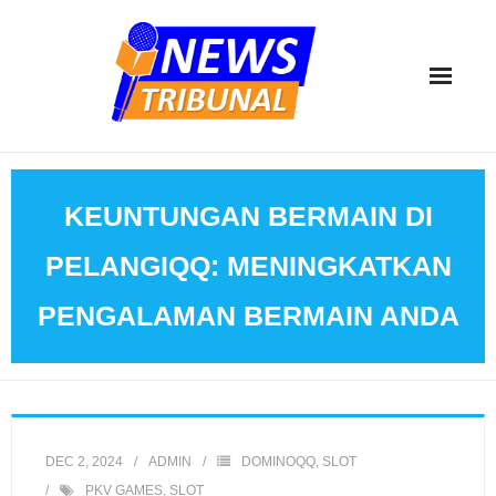
Skip
to
content
KEUNTUNGAN BERMAIN DI
PELANGIQQ: MENINGKATKAN
PENGALAMAN BERMAIN ANDA
DEC 2, 2024
ADMIN
DOMINOQQ
,
SLOT
PKV GAMES
,
SLOT