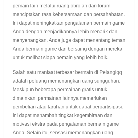
pemain lain melalui ruang obrolan dan forum,
menciptakan rasa kebersamaan dan persahabatan.
Ini dapat meningkatkan pengalaman bermain game
Anda dengan menjadikannya lebih menarik dan
menyenangkan. Anda juga dapat menantang teman
Anda bermain game dan bersaing dengan mereka
untuk melihat siapa pemain yang lebih baik.
Salah satu manfaat terbesar bermain di Pelangiqq
adalah peluang memenangkan uang sungguhan.
Meskipun beberapa permainan gratis untuk
dimainkan, permainan lainnya memerlukan
pembelian atau taruhan untuk dapat berpartisipasi.
Ini dapat menambah tingkat kegembiraan dan
motivasi ekstra pada pengalaman bermain game
Anda. Selain itu, sensasi memenangkan uang