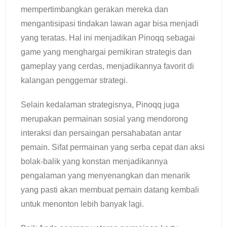
mempertimbangkan gerakan mereka dan
mengantisipasi tindakan lawan agar bisa menjadi
yang teratas. Hal ini menjadikan Pinoqq sebagai
game yang menghargai pemikiran strategis dan
gameplay yang cerdas, menjadikannya favorit di
kalangan penggemar strategi.
Selain kedalaman strategisnya, Pinoqq juga
merupakan permainan sosial yang mendorong
interaksi dan persaingan persahabatan antar
pemain. Sifat permainan yang serba cepat dan aksi
bolak-balik yang konstan menjadikannya
pengalaman yang menyenangkan dan menarik
yang pasti akan membuat pemain datang kembali
untuk menonton lebih banyak lagi.