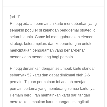
[ad_1]
Pinoqq adalah permainan kartu mendebarkan yang
semakin populer di kalangan penggemar strategi di
seluruh dunia. Game ini menggabungkan elemen
strategi, keterampilan, dan keberuntungan untuk
menciptakan pengalaman yang benar-benar
menarik dan menantang bagi pemain.
Pinoqq dimainkan dengan setumpuk kartu standar
sebanyak 52 kartu dan dapat dinikmati oleh 2-6
pemain. Tujuan permainan ini adalah menjadi
pemain pertama yang membuang semua kartunya.
Pemain bergiliran memainkan kartu dari tangan
mereka ke tumpukan kartu buangan, mengikuti