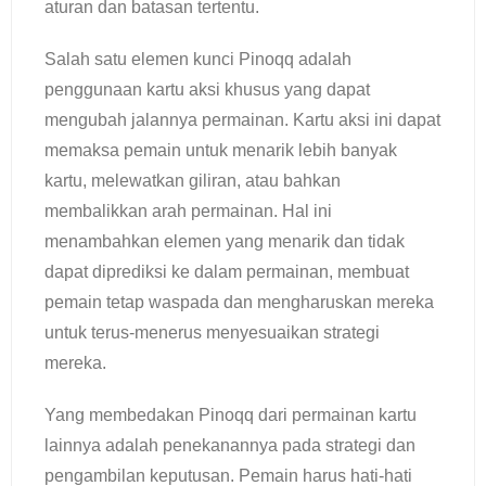
aturan dan batasan tertentu.
Salah satu elemen kunci Pinoqq adalah
penggunaan kartu aksi khusus yang dapat
mengubah jalannya permainan. Kartu aksi ini dapat
memaksa pemain untuk menarik lebih banyak
kartu, melewatkan giliran, atau bahkan
membalikkan arah permainan. Hal ini
menambahkan elemen yang menarik dan tidak
dapat diprediksi ke dalam permainan, membuat
pemain tetap waspada dan mengharuskan mereka
untuk terus-menerus menyesuaikan strategi
mereka.
Yang membedakan Pinoqq dari permainan kartu
lainnya adalah penekanannya pada strategi dan
pengambilan keputusan. Pemain harus hati-hati