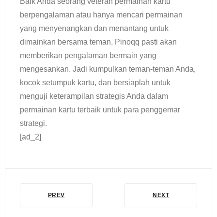
Baik Anda seorang veteran permainan kartu
berpengalaman atau hanya mencari permainan
yang menyenangkan dan menantang untuk
dimainkan bersama teman, Pinoqq pasti akan
memberikan pengalaman bermain yang
mengesankan. Jadi kumpulkan teman-teman Anda,
kocok setumpuk kartu, dan bersiaplah untuk
menguji keterampilan strategis Anda dalam
permainan kartu terbaik untuk para penggemar
strategi.
[ad_2]
PREV
NEXT