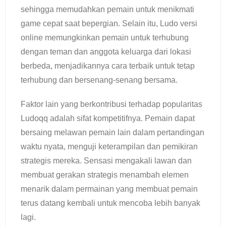
sehingga memudahkan pemain untuk menikmati
game cepat saat bepergian. Selain itu, Ludo versi
online memungkinkan pemain untuk terhubung
dengan teman dan anggota keluarga dari lokasi
berbeda, menjadikannya cara terbaik untuk tetap
terhubung dan bersenang-senang bersama.
Faktor lain yang berkontribusi terhadap popularitas
Ludoqq adalah sifat kompetitifnya. Pemain dapat
bersaing melawan pemain lain dalam pertandingan
waktu nyata, menguji keterampilan dan pemikiran
strategis mereka. Sensasi mengakali lawan dan
membuat gerakan strategis menambah elemen
menarik dalam permainan yang membuat pemain
terus datang kembali untuk mencoba lebih banyak
lagi.