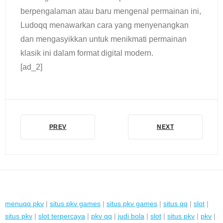
berpengalaman atau baru mengenal permainan ini,
Ludoqq menawarkan cara yang menyenangkan
dan mengasyikkan untuk menikmati permainan
klasik ini dalam format digital modern.
[ad_2]
PREV
NEXT
menuqq pkv
|
situs pkv games
|
situs pkv games
|
situs qq
|
slot
|
situs pkv
|
slot terpercaya
|
pkv qq
|
judi bola
|
slot
|
situs pkv
|
pkv
|