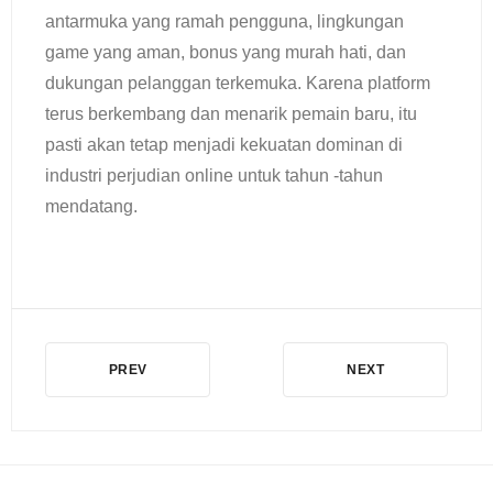
antarmuka yang ramah pengguna, lingkungan
game yang aman, bonus yang murah hati, dan
dukungan pelanggan terkemuka. Karena platform
terus berkembang dan menarik pemain baru, itu
pasti akan tetap menjadi kekuatan dominan di
industri perjudian online untuk tahun -tahun
mendatang.
PREV
NEXT