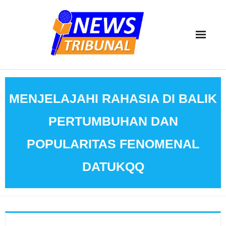
Skip
to
content
MENJELAJAHI RAHASIA DI BALIK
PERTUMBUHAN DAN
POPULARITAS FENOMENAL
DATUKQQ