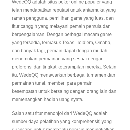
WedeQQ adalah situs poker online populer yang
telah mendapatkan reputasi untuk antarmuka yang
ramah pengguna, pemilihan game yang luas, dan
fitur canggih yang melayani pemain pemula dan
berpengalaman. Dengan berbagai macam game
yang tersedia, termasuk Texas Hold’em, Omaha,
dan banyak lagi, pemain dapat dengan mudah
menemukan permainan yang sesuai dengan
preferensi dan tingkat keterampilan mereka. Selain
itu, WedeQQ menawarkan berbagai turnamen dan
permainan tunai, memberi para pemain
kesempatan untuk bersaing dengan orang lain dan
memenangkan hadiah uang nyata.
Salah satu fitur menonjol dari WedeQQ adalah
sumber daya pelatihan yang komprehensif, yang
dirancang untuk membantu pemain meningkatkan