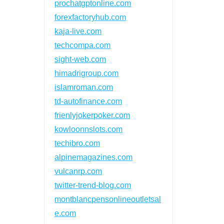
prochatgptonline.com
forexfactoryhub.com
kaja-live.com
techcompa.com
sight-web.com
himadrigroup.com
islamroman.com
td-autofinance.com
frienlyjokerpoker.com
kowloonnslots.com
techibro.com
alpinemagazines.com
vulcanrp.com
twitter-trend-blog.com
montblancpensonlineoutletsal
e.com