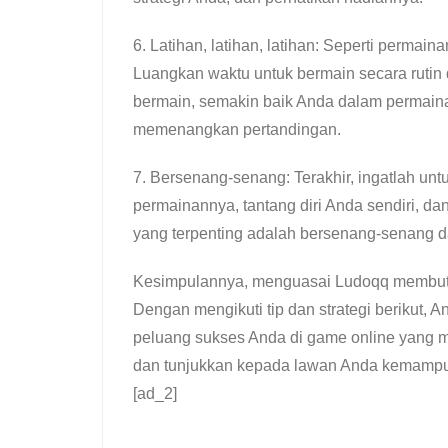
6. Latihan, latihan, latihan: Seperti perma
Luangkan waktu untuk bermain secara rut
bermain, semakin baik Anda dalam permain
memenangkan pertandingan.
7. Bersenang-senang: Terakhir, ingatlah un
permainannya, tantang diri Anda sendiri, d
yang terpenting adalah bersenang-senang 
Kesimpulannya, menguasai Ludoqq membutuhk
Dengan mengikuti tip dan strategi berikut
peluang sukses Anda di game online yang mem
dan tunjukkan kepada lawan Anda kemampu
[ad_2]