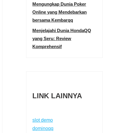
Mengungkap Dunia Poker
Online yang Mendebarkan
bersama Kembarqq
Menjelajahi Dunia HondaQQ
yang Seru: Review
Komprehensif
LINK LAINNYA
slot demo
dominoqq