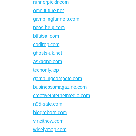
runnerpickfr.com
omnifuture.net
gamblingfunnels.com
pcos-help.com
btfutsal.com
codirop.com
ghosts-uk.net
askdono.com
techonly.top
gamblingcompete.com
businesssmagazine.com
creativeinternetmedia.com
n95-sale.com
blogreborn.com
virtcitnow.com
wiselymap.com