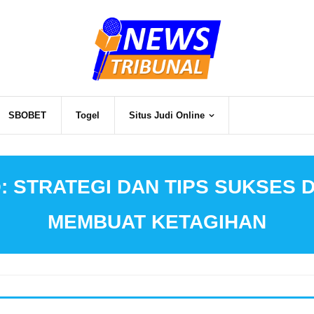
SBOBET
Togel
Situs Judi Online
 STRATEGI DAN TIPS SUKSES D
MEMBUAT KETAGIHAN