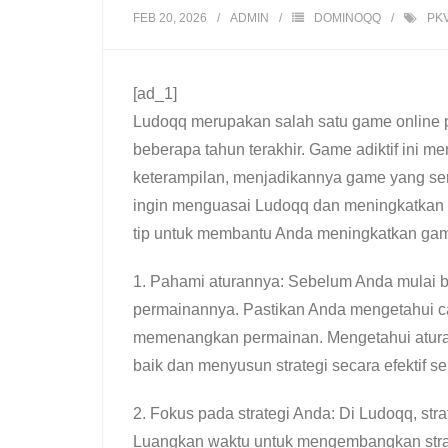
FEB 20, 2026
ADMIN
DOMINOQQ
PK
[ad_1]
Ludoqq merupakan salah satu game online 
beberapa tahun terakhir. Game adiktif ini 
keterampilan, menjadikannya game yang ser
ingin menguasai Ludoqq dan meningkatkan p
tip untuk membantu Anda meningkatkan ga
1. Pahami aturannya: Sebelum Anda mulai 
permainannya. Pastikan Anda mengetahui ca
memenangkan permainan. Mengetahui atur
baik dan menyusun strategi secara efektif 
2. Fokus pada strategi Anda: Di Ludoqq, st
Luangkan waktu untuk mengembangkan strat