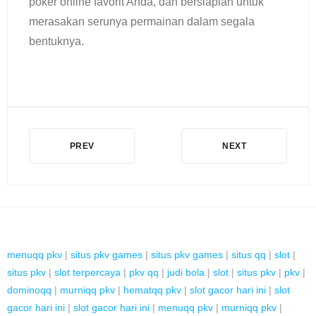
poker online favorit Anda, dan bersiaplah untuk
merasakan serunya permainan dalam segala
bentuknya.
PREV
NEXT
menuqq pkv
|
situs pkv games
|
situs pkv games
|
situs qq
|
slot
|
situs pkv
|
slot terpercaya
|
pkv qq
|
judi bola
|
slot
|
situs pkv
|
pkv
|
dominoqq
|
murniqq pkv
|
hematqq pkv
|
slot gacor hari ini
|
slot
gacor hari ini
|
slot gacor hari ini
|
menuqq pkv
|
murniqq pkv
|