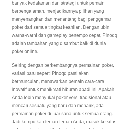
banyak kedalaman dan strategi untuk pemain
berpengalaman, menjadikannya pilihan yang
menyenangkan dan menantang bagi penggemar
poker dari semua tingkat keahlian. Dengan ubin
warna-warni dan gameplay bertempo cepat, Pinoqq
adalah tambahan yang disambut baik di dunia
poker online.
Seiring dengan berkembangnya permainan poker,
variasi baru seperti Pinoqq pasti akan
bermunculan, menawarkan pemain cara-cara
inovatif untuk menikmati hiburan abadi ini. Apakah
Anda lebih menyukai poker versi tradisional atau
mencari sesuatu yang baru dan menarik, ada
permainan poker di luar sana untuk semua orang.
Jadi kumpulkan teman-teman Anda, masuk ke situs