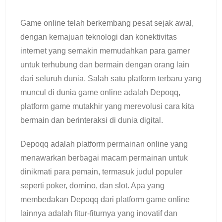
Game online telah berkembang pesat sejak awal,
dengan kemajuan teknologi dan konektivitas
internet yang semakin memudahkan para gamer
untuk terhubung dan bermain dengan orang lain
dari seluruh dunia. Salah satu platform terbaru yang
muncul di dunia game online adalah Depoqq,
platform game mutakhir yang merevolusi cara kita
bermain dan berinteraksi di dunia digital.
Depoqq adalah platform permainan online yang
menawarkan berbagai macam permainan untuk
dinikmati para pemain, termasuk judul populer
seperti poker, domino, dan slot. Apa yang
membedakan Depoqq dari platform game online
lainnya adalah fitur-fiturnya yang inovatif dan