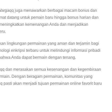
, Wargaqq juga menawarkan berbagai macam bonus dan
amat datang untuk pemain baru hingga bonus harian dan
k meningkatkan kemenangan Anda dan menjadikan
ru.
an lingkungan permainan yang aman dan terjamin bagi
logi enkripsi terbaru untuk melindungi informasi pribadi
bahwa Anda dapat bermain dengan tenang.
rgaqq dan merasakan semua kesenangan dan kegembiraan
 bermain. Dengan beragam permainan, komunitas yang
pasti akan menjadi tujuan permainan online favorit baru