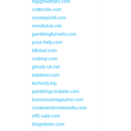
digigrowthpro.com
colttrickle.com
runnerpickfr.com
omnifuture.net
gamblingfunnels.com
pcos-help.com
btfutsal.com
codirop.com
ghosts-uk.net
askdono.com
techonly.top
gamblingcompete.com
businesssmagazine.com
creativeinternetmedia.com
n95-sale.com
blogreborn.com