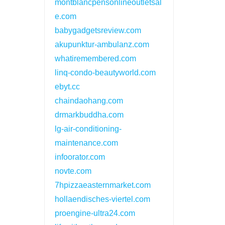
montblancpensonlineoutletsal
e.com
babygadgetsreview.com
akupunktur-ambulanz.com
whatiremembered.com
linq-condo-beautyworld.com
ebyt.cc
chaindaohang.com
drmarkbuddha.com
lg-air-conditioning-
maintenance.com
infoorator.com
novte.com
7hpizzaeasternmarket.com
hollaendisches-viertel.com
proengine-ultra24.com