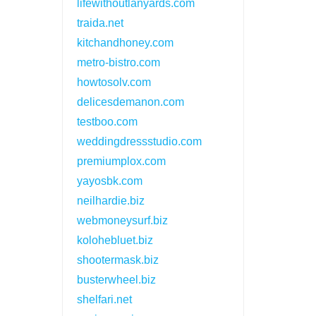
lifewithoutlanyards.com
traida.net
kitchandhoney.com
metro-bistro.com
howtosolv.com
delicesdemanon.com
testboo.com
weddingdressstudio.com
premiumplox.com
yayosbk.com
neilhardie.biz
webmoneysurf.biz
kolohebluet.biz
shootermask.biz
busterwheel.biz
shelfari.net