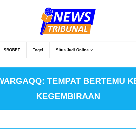
SBOBET
Togel
Situs Judi Online
 WARGAQQ: TEMPAT BERTEMU 
KEGEMBIRAAN