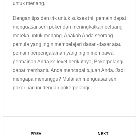
untuk menang.
Dengan tips dan trik untuk sukses ini, pemain dapat
menguasai seni poker dan meningkatkan peluang
mereka untuk menang. Apakah Anda seorang
pemula yang ingin mempelajari dasar -dasar atau
pemain berpengalaman yang ingin membawa
permainan Anda ke level berikutnya, Pokerpelangi
dapat membantu Anda mencapai tujuan Anda. Jadi
mengapa menunggu? Mulailah menguasai seni
poker hari ini dengan pokerpelangi.
PREV
NEXT