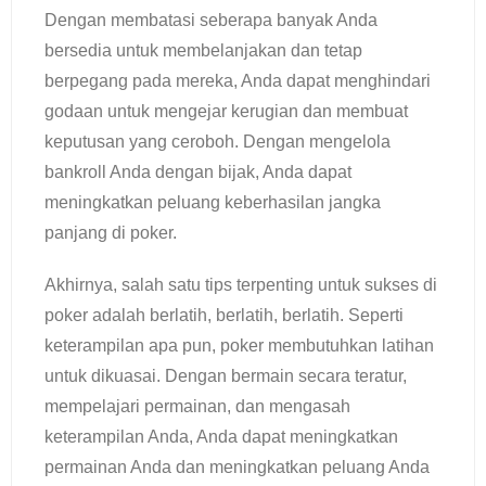
Dengan membatasi seberapa banyak Anda
bersedia untuk membelanjakan dan tetap
berpegang pada mereka, Anda dapat menghindari
godaan untuk mengejar kerugian dan membuat
keputusan yang ceroboh. Dengan mengelola
bankroll Anda dengan bijak, Anda dapat
meningkatkan peluang keberhasilan jangka
panjang di poker.
Akhirnya, salah satu tips terpenting untuk sukses di
poker adalah berlatih, berlatih, berlatih. Seperti
keterampilan apa pun, poker membutuhkan latihan
untuk dikuasai. Dengan bermain secara teratur,
mempelajari permainan, dan mengasah
keterampilan Anda, Anda dapat meningkatkan
permainan Anda dan meningkatkan peluang Anda