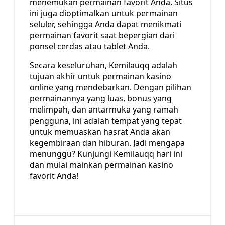
menemukan permainan favorit Anda. Situs
ini juga dioptimalkan untuk permainan
seluler, sehingga Anda dapat menikmati
permainan favorit saat bepergian dari
ponsel cerdas atau tablet Anda.
Secara keseluruhan, Kemilauqq adalah
tujuan akhir untuk permainan kasino
online yang mendebarkan. Dengan pilihan
permainannya yang luas, bonus yang
melimpah, dan antarmuka yang ramah
pengguna, ini adalah tempat yang tepat
untuk memuaskan hasrat Anda akan
kegembiraan dan hiburan. Jadi mengapa
menunggu? Kunjungi Kemilauqq hari ini
dan mulai mainkan permainan kasino
favorit Anda!