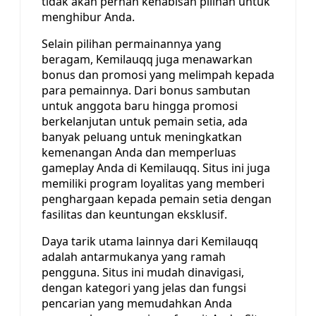
tidak akan pernah kehabisan pilihan untuk
menghibur Anda.
Selain pilihan permainannya yang
beragam, Kemilauqq juga menawarkan
bonus dan promosi yang melimpah kepada
para pemainnya. Dari bonus sambutan
untuk anggota baru hingga promosi
berkelanjutan untuk pemain setia, ada
banyak peluang untuk meningkatkan
kemenangan Anda dan memperluas
gameplay Anda di Kemilauqq. Situs ini juga
memiliki program loyalitas yang memberi
penghargaan kepada pemain setia dengan
fasilitas dan keuntungan eksklusif.
Daya tarik utama lainnya dari Kemilauqq
adalah antarmukanya yang ramah
pengguna. Situs ini mudah dinavigasi,
dengan kategori yang jelas dan fungsi
pencarian yang memudahkan Anda