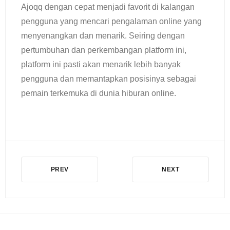
Ajoqq dengan cepat menjadi favorit di kalangan
pengguna yang mencari pengalaman online yang
menyenangkan dan menarik. Seiring dengan
pertumbuhan dan perkembangan platform ini,
platform ini pasti akan menarik lebih banyak
pengguna dan memantapkan posisinya sebagai
pemain terkemuka di dunia hiburan online.
PREV
NEXT