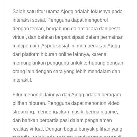
Salah satu fitur utama Ajoqq adalah fokusnya pada
interaksi sosial. Pengguna dapat mengobrol
dengan teman, bergabung dalam acara dan pesta
virtual, dan bahkan berpartisipasi dalam permainan
multipemain. Aspek sosial ini membedakan Ajoqq
dari platform hiburan online lainnya, karena
memungkinkan pengguna untuk terhubung dengan
orang lain dengan cara yang lebih mendalam dan
interaktif.
Fitur menonjol lainnya dari Ajoqq adalah beragam
pilihan hiburan. Pengguna dapat menonton video
streaming, mendengarkan musik, bermain game,
dan bahkan berpartisipasi dalam pengalaman
realitas virtual. Dengan begitu banyak pilihan yang