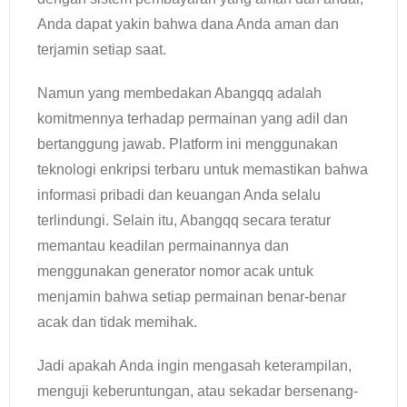
Anda dapat yakin bahwa dana Anda aman dan
terjamin setiap saat.
Namun yang membedakan Abangqq adalah
komitmennya terhadap permainan yang adil dan
bertanggung jawab. Platform ini menggunakan
teknologi enkripsi terbaru untuk memastikan bahwa
informasi pribadi dan keuangan Anda selalu
terlindungi. Selain itu, Abangqq secara teratur
memantau keadilan permainannya dan
menggunakan generator nomor acak untuk
menjamin bahwa setiap permainan benar-benar
acak dan tidak memihak.
Jadi apakah Anda ingin mengasah keterampilan,
menguji keberuntungan, atau sekadar bersenang-