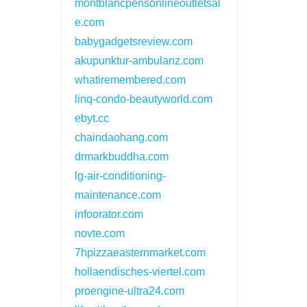
montblancpensonlineoutletsal
e.com
babygadgetsreview.com
akupunktur-ambulanz.com
whatiremembered.com
linq-condo-beautyworld.com
ebyt.cc
chaindaohang.com
drmarkbuddha.com
lg-air-conditioning-
maintenance.com
infoorator.com
novte.com
7hpizzaeasternmarket.com
hollaendisches-viertel.com
proengine-ultra24.com