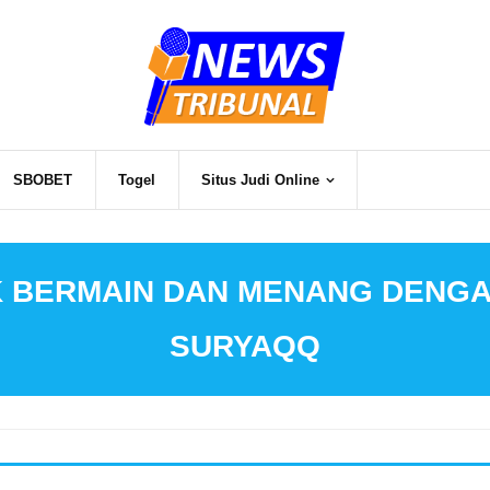
SBOBET
Togel
Situs Judi Online
K BERMAIN DAN MENANG DENGA
SURYAQQ