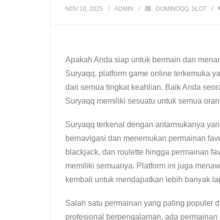
NOV 10, 2025
ADMIN
DOMINOQQ
,
SLOT
Apakah Anda siap untuk bermain dan mena
Suryaqq, platform game online terkemuka 
dari semua tingkat keahlian. Baik Anda seo
Suryaqq memiliki sesuatu untuk semua oran
Suryaqq terkenal dengan antarmukanya ya
bernavigasi dan menemukan permainan favori
blackjack, dan roulette hingga permainan fav
memiliki semuanya. Platform ini juga mena
kembali untuk mendapatkan lebih banyak lag
Salah satu permainan yang paling populer 
profesional berpengalaman, ada permainan 