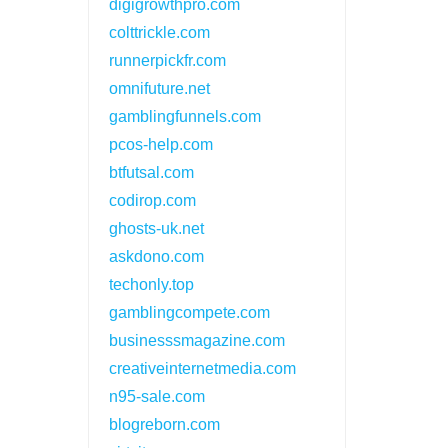
digigrowthpro.com
colttrickle.com
runnerpickfr.com
omnifuture.net
gamblingfunnels.com
pcos-help.com
btfutsal.com
codirop.com
ghosts-uk.net
askdono.com
techonly.top
gamblingcompete.com
businesssmagazine.com
creativeinternetmedia.com
n95-sale.com
blogreborn.com