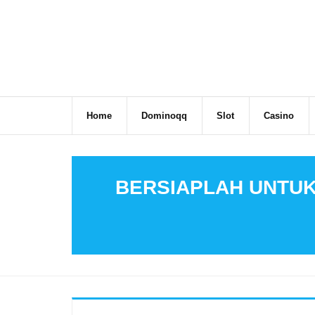
Skip
to
content
Home
Dominoqq
Slot
Casino
BERSIAPLAH UNTU