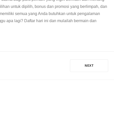
ihan untuk dipilih, bonus dan promosi yang berlimpah, dan
memiliki semua yang Anda butuhkan untuk pengalaman
gu apa lagi? Daftar hari ini dan mulailah bermain dan
NEXT