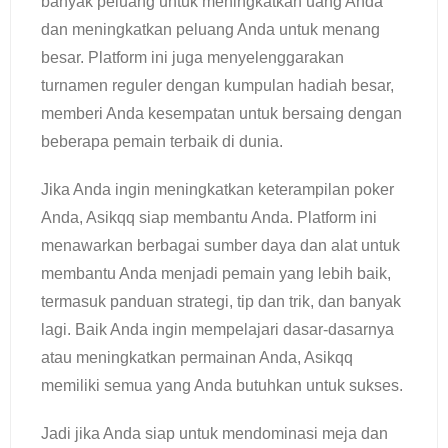
banyak peluang untuk meningkatkan uang Anda
dan meningkatkan peluang Anda untuk menang
besar. Platform ini juga menyelenggarakan
turnamen reguler dengan kumpulan hadiah besar,
memberi Anda kesempatan untuk bersaing dengan
beberapa pemain terbaik di dunia.
Jika Anda ingin meningkatkan keterampilan poker
Anda, Asikqq siap membantu Anda. Platform ini
menawarkan berbagai sumber daya dan alat untuk
membantu Anda menjadi pemain yang lebih baik,
termasuk panduan strategi, tip dan trik, dan banyak
lagi. Baik Anda ingin mempelajari dasar-dasarnya
atau meningkatkan permainan Anda, Asikqq
memiliki semua yang Anda butuhkan untuk sukses.
Jadi jika Anda siap untuk mendominasi meja dan