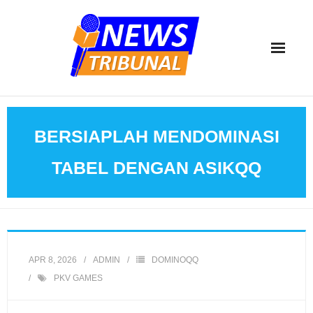
Skip
to
content
BERSIAPLAH MENDOMINASI
TABEL DENGAN ASIKQQ
APR 8, 2026
ADMIN
DOMINOQQ
PKV GAMES