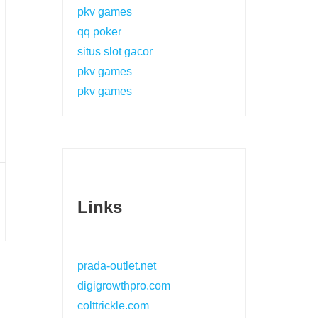
pkv games
qq poker
situs slot gacor
pkv games
pkv games
Links
prada-outlet.net
digigrowthpro.com
colttrickle.com