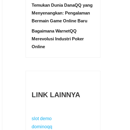
Temukan Dunia DanaQQ yang
Menyenangkan: Pengalaman
Bermain Game Online Baru
Bagaimana WarnetQQ
Merevolusi Industri Poker
Online
LINK LAINNYA
slot demo
dominoqq