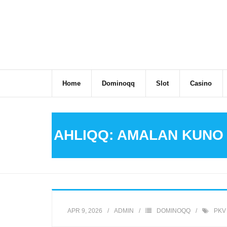
Skip
to
content
Home
Dominoqq
Slot
Casino
AHLIQQ: AMALAN KUNO
APR 9, 2026
ADMIN
DOMINOQQ
PKV