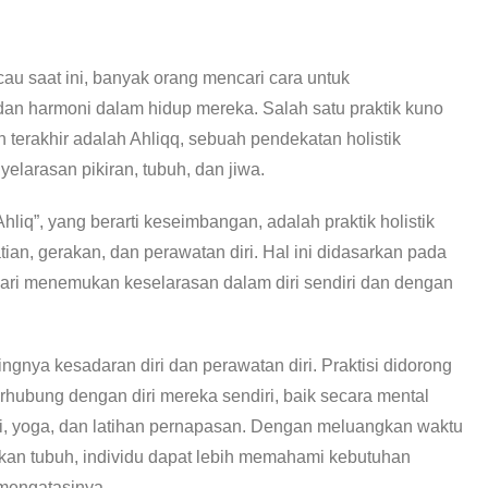
cau saat ini, banyak orang mencari cara untuk
n harmoni dalam hidup mereka. Salah satu praktik kuno
terakhir adalah Ahliqq, sebuah pendekatan holistik
elarasan pikiran, tubuh, dan jiwa.
hliq”, yang berarti keseimbangan, adalah praktik holistik
an, gerakan, dan perawatan diri. Hal ini didasarkan pada
dari menemukan keselarasan dalam diri sendiri dan dengan
ngnya kesadaran diri dan perawatan diri. Praktisi didorong
rhubung dengan diri mereka sendiri, baik secara mental
tasi, yoga, dan latihan pernapasan. Dengan meluangkan waktu
an tubuh, individu dapat lebih memahami kebutuhan
mengatasinya.