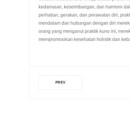
kedamaian, keseimbangan, dan harmoni da
perhatian, gerakan, dan perawatan diri, pr
mendalam dan hubungan dengan diri mereka 
orang yang menganut praktik kuno ini, mer
mempromosikan kesehatan holistik dan keb
PREV