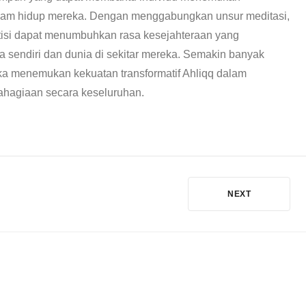
lam hidup mereka. Dengan menggabungkan unsur meditasi,
aktisi dapat menumbuhkan rasa kesejahteraan yang
sendiri dan dunia di sekitar mereka. Semakin banyak
eka menemukan kekuatan transformatif Ahliqq dalam
ahagiaan secara keseluruhan.
NEXT