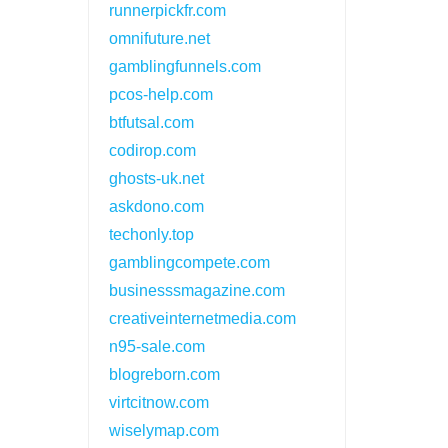
runnerpickfr.com
omnifuture.net
gamblingfunnels.com
pcos-help.com
btfutsal.com
codirop.com
ghosts-uk.net
askdono.com
techonly.top
gamblingcompete.com
businesssmagazine.com
creativeinternetmedia.com
n95-sale.com
blogreborn.com
virtcitnow.com
wiselymap.com