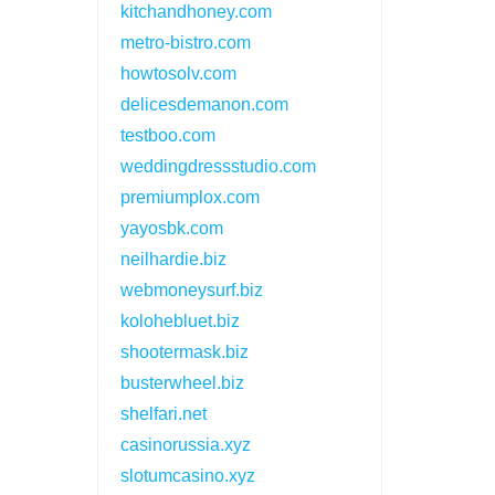
kitchandhoney.com
metro-bistro.com
howtosolv.com
delicesdemanon.com
testboo.com
weddingdressstudio.com
premiumplox.com
yayosbk.com
neilhardie.biz
webmoneysurf.biz
kolohebluet.biz
shootermask.biz
busterwheel.biz
shelfari.net
casinorussia.xyz
slotumcasino.xyz