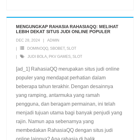
MENGUNGKAP RAHASIA RAHASIAQQ: MELIHAT
LEBIH DEKAT SITUS JUDI ONLINE POPULER
DEC 28, 2024
ADMIN
DOMINOQQ
,
SBOBET
,
SLOT
JUDI BOLA
,
PKV GAMES
,
SLOT
[ad_1] RahasiaQQ merupakan situs judi online
populer yang mendapat perhatian dalam
beberapa tahun terakhir. Dengan desainnya
yang ramping, antarmuka yang ramah
pengguna, dan beragam permainan, ini telah
menjadi tujuan utama bagi banyak penjudi yang
rajin. Namun apa sebenarnya yang
membedakan RahasiaQQ dengan situs judi
online lainnya? Apa rahasia di balik