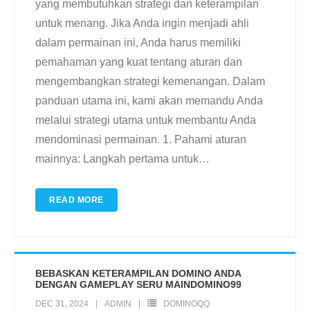
yang membutuhkan strategi dan keterampilan
untuk menang. Jika Anda ingin menjadi ahli
dalam permainan ini, Anda harus memiliki
pemahaman yang kuat tentang aturan dan
mengembangkan strategi kemenangan. Dalam
panduan utama ini, kami akan memandu Anda
melalui strategi utama untuk membantu Anda
mendominasi permainan. 1. Pahami aturan
mainnya: Langkah pertama untuk
…
READ MORE
BEBASKAN KETERAMPILAN DOMINO ANDA
DENGAN GAMEPLAY SERU MAINDOMINO99
DEC 31, 2024
ADMIN
DOMINOQQ