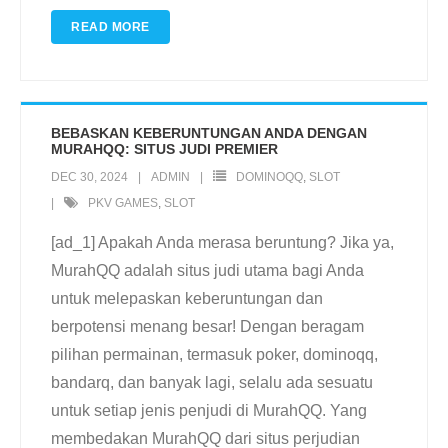
READ MORE
BEBASKAN KEBERUNTUNGAN ANDA DENGAN
MURAHQQ: SITUS JUDI PREMIER
DEC 30, 2024
ADMIN
DOMINOQQ
,
SLOT
PKV GAMES
,
SLOT
[ad_1] Apakah Anda merasa beruntung? Jika ya,
MurahQQ adalah situs judi utama bagi Anda
untuk melepaskan keberuntungan dan
berpotensi menang besar! Dengan beragam
pilihan permainan, termasuk poker, dominoqq,
bandarq, dan banyak lagi, selalu ada sesuatu
untuk setiap jenis penjudi di MurahQQ. Yang
membedakan MurahQQ dari situs perjudian