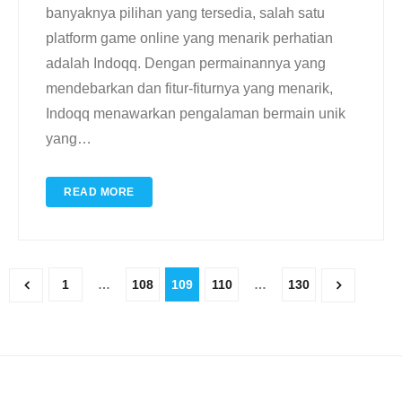
banyaknya pilihan yang tersedia, salah satu
platform game online yang menarik perhatian
adalah Indoqq. Dengan permainannya yang
mendebarkan dan fitur-fiturnya yang menarik,
Indoqq menawarkan pengalaman bermain unik
yang
…
READ MORE
1
…
108
109
110
…
130