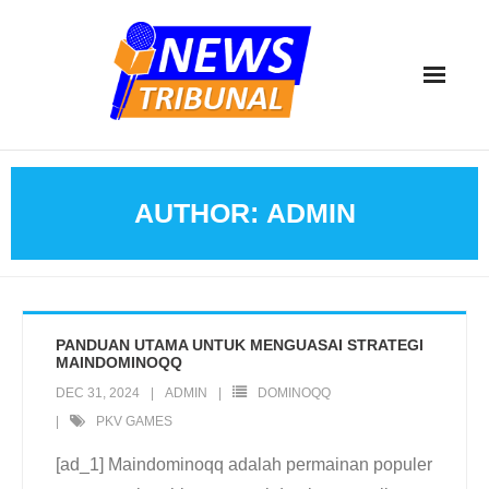
Skip
to
content
AUTHOR:
ADMIN
PANDUAN UTAMA UNTUK MENGUASAI STRATEGI
MAINDOMINOQQ
DEC 31, 2024
ADMIN
DOMINOQQ
PKV GAMES
[ad_1] Maindominoqq adalah permainan populer