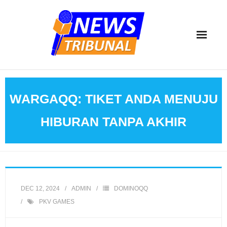
Skip
to
content
WARGAQQ: TIKET ANDA MENUJU
HIBURAN TANPA AKHIR
DEC 12, 2024
ADMIN
DOMINOQQ
PKV GAMES