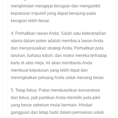
menghindari mengejar kerugian dan mengambil
keputusan impulsif yang dapat berujung pada
kerugian lebih besar.
4. Perhatikan lawan Anda: Salah satu keterampilan
utama dalam poker adalah membaca lawan Anda
dan menyesuaikan strategi Anda. Perhatikan pola
taruhan, bahasa tubuh, dan reaksi mereka terhadap
kartu di atas meja. Ini akan membantu Anda
membuat keputusan yang lebih tepat dan
meningkatkan peluang Anda untuk menang besar.
5. Tetap fokus: Poker membutuhkan konsentrasi
dan fokus, jadi pastikan Anda memiliki pola pikir
yang benar sebelum mulai bermain. Hindari
gangguan dan tetap hadir dalam permainan untuk