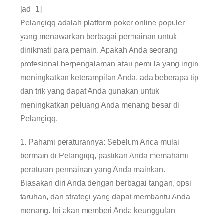
[ad_1]
Pelangiqq adalah platform poker online populer
yang menawarkan berbagai permainan untuk
dinikmati para pemain. Apakah Anda seorang
profesional berpengalaman atau pemula yang ingin
meningkatkan keterampilan Anda, ada beberapa tip
dan trik yang dapat Anda gunakan untuk
meningkatkan peluang Anda menang besar di
Pelangiqq.
1. Pahami peraturannya: Sebelum Anda mulai
bermain di Pelangiqq, pastikan Anda memahami
peraturan permainan yang Anda mainkan.
Biasakan diri Anda dengan berbagai tangan, opsi
taruhan, dan strategi yang dapat membantu Anda
menang. Ini akan memberi Anda keunggulan