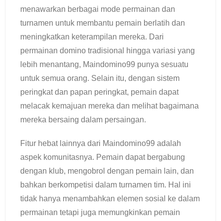
menawarkan berbagai mode permainan dan
turnamen untuk membantu pemain berlatih dan
meningkatkan keterampilan mereka. Dari
permainan domino tradisional hingga variasi yang
lebih menantang, Maindomino99 punya sesuatu
untuk semua orang. Selain itu, dengan sistem
peringkat dan papan peringkat, pemain dapat
melacak kemajuan mereka dan melihat bagaimana
mereka bersaing dalam persaingan.
Fitur hebat lainnya dari Maindomino99 adalah
aspek komunitasnya. Pemain dapat bergabung
dengan klub, mengobrol dengan pemain lain, dan
bahkan berkompetisi dalam turnamen tim. Hal ini
tidak hanya menambahkan elemen sosial ke dalam
permainan tetapi juga memungkinkan pemain