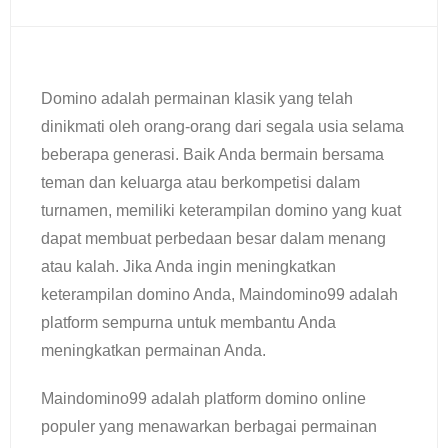
Domino adalah permainan klasik yang telah
dinikmati oleh orang-orang dari segala usia selama
beberapa generasi. Baik Anda bermain bersama
teman dan keluarga atau berkompetisi dalam
turnamen, memiliki keterampilan domino yang kuat
dapat membuat perbedaan besar dalam menang
atau kalah. Jika Anda ingin meningkatkan
keterampilan domino Anda, Maindomino99 adalah
platform sempurna untuk membantu Anda
meningkatkan permainan Anda.
Maindomino99 adalah platform domino online
populer yang menawarkan berbagai permainan