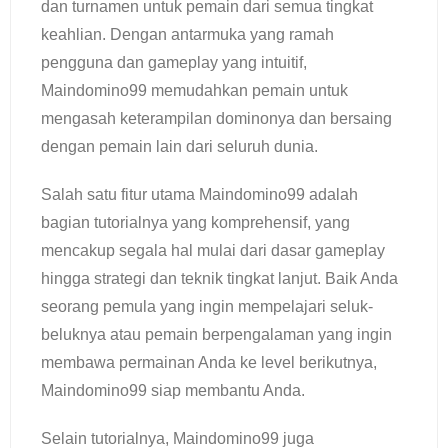
dan turnamen untuk pemain dari semua tingkat
keahlian. Dengan antarmuka yang ramah
pengguna dan gameplay yang intuitif,
Maindomino99 memudahkan pemain untuk
mengasah keterampilan dominonya dan bersaing
dengan pemain lain dari seluruh dunia.
Salah satu fitur utama Maindomino99 adalah
bagian tutorialnya yang komprehensif, yang
mencakup segala hal mulai dari dasar gameplay
hingga strategi dan teknik tingkat lanjut. Baik Anda
seorang pemula yang ingin mempelajari seluk-
beluknya atau pemain berpengalaman yang ingin
membawa permainan Anda ke level berikutnya,
Maindomino99 siap membantu Anda.
Selain tutorialnya, Maindomino99 juga