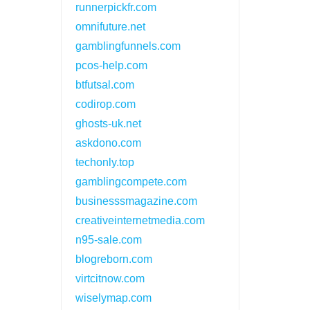
runnerpickfr.com
omnifuture.net
gamblingfunnels.com
pcos-help.com
btfutsal.com
codirop.com
ghosts-uk.net
askdono.com
techonly.top
gamblingcompete.com
businesssmagazine.com
creativeinternetmedia.com
n95-sale.com
blogreborn.com
virtcitnow.com
wiselymap.com