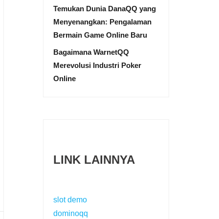
Temukan Dunia DanaQQ yang
Menyenangkan: Pengalaman
Bermain Game Online Baru
Bagaimana WarnetQQ
Merevolusi Industri Poker
Online
LINK LAINNYA
slot demo
dominoqq