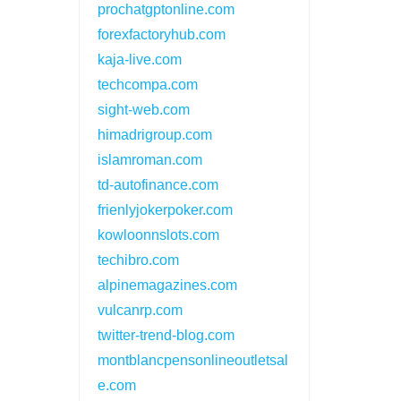
prochatgptonline.com
forexfactoryhub.com
kaja-live.com
techcompa.com
sight-web.com
himadrigroup.com
islamroman.com
td-autofinance.com
frienlyjokerpoker.com
kowloonnslots.com
techibro.com
alpinemagazines.com
vulcanrp.com
twitter-trend-blog.com
montblancpensonlineoutletsal
e.com