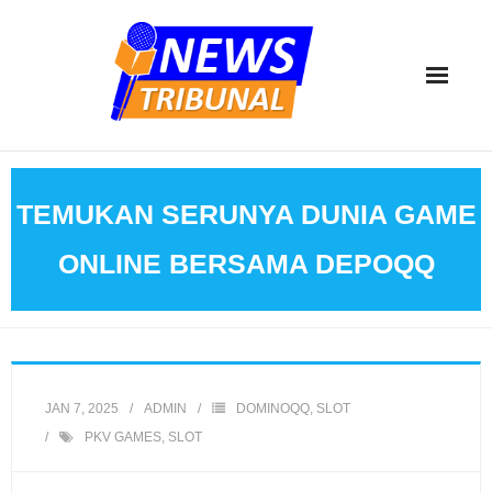
Skip
to
content
TEMUKAN SERUNYA DUNIA GAME
ONLINE BERSAMA DEPOQQ
JAN 7, 2025
ADMIN
DOMINOQQ
,
SLOT
PKV GAMES
,
SLOT