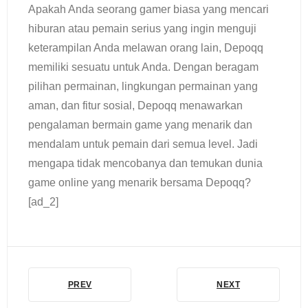
Apakah Anda seorang gamer biasa yang mencari
hiburan atau pemain serius yang ingin menguji
keterampilan Anda melawan orang lain, Depoqq
memiliki sesuatu untuk Anda. Dengan beragam
pilihan permainan, lingkungan permainan yang
aman, dan fitur sosial, Depoqq menawarkan
pengalaman bermain game yang menarik dan
mendalam untuk pemain dari semua level. Jadi
mengapa tidak mencobanya dan temukan dunia
game online yang menarik bersama Depoqq?
[ad_2]
PREV
NEXT