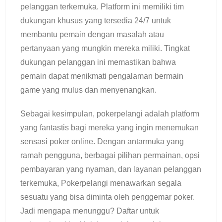
pelanggan terkemuka. Platform ini memiliki tim
dukungan khusus yang tersedia 24/7 untuk
membantu pemain dengan masalah atau
pertanyaan yang mungkin mereka miliki. Tingkat
dukungan pelanggan ini memastikan bahwa
pemain dapat menikmati pengalaman bermain
game yang mulus dan menyenangkan.
Sebagai kesimpulan, pokerpelangi adalah platform
yang fantastis bagi mereka yang ingin menemukan
sensasi poker online. Dengan antarmuka yang
ramah pengguna, berbagai pilihan permainan, opsi
pembayaran yang nyaman, dan layanan pelanggan
terkemuka, Pokerpelangi menawarkan segala
sesuatu yang bisa diminta oleh penggemar poker.
Jadi mengapa menunggu? Daftar untuk