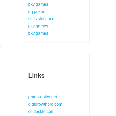
pkv games
qq poker
situs slot gacor
pkv games
pkv games
Links
prada-outlet.net
digigrowthpro.com
colttrickle.com