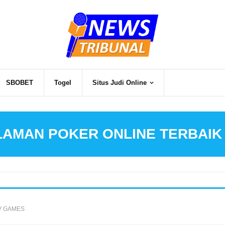
SBOBET
Togel
Situs Judi Online
AMAN POKER ONLINE TERBAI
V GAMES