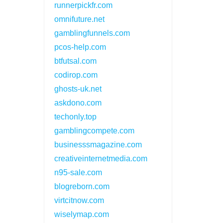
runnerpickfr.com
omnifuture.net
gamblingfunnels.com
pcos-help.com
btfutsal.com
codirop.com
ghosts-uk.net
askdono.com
techonly.top
gamblingcompete.com
businesssmagazine.com
creativeinternetmedia.com
n95-sale.com
blogreborn.com
virtcitnow.com
wiselymap.com