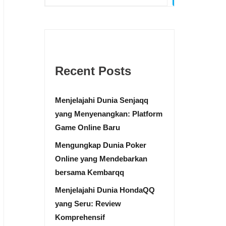
Recent Posts
Menjelajahi Dunia Senjaqq
yang Menyenangkan: Platform
Game Online Baru
Mengungkap Dunia Poker
Online yang Mendebarkan
bersama Kembarqq
Menjelajahi Dunia HondaQQ
yang Seru: Review
Komprehensif