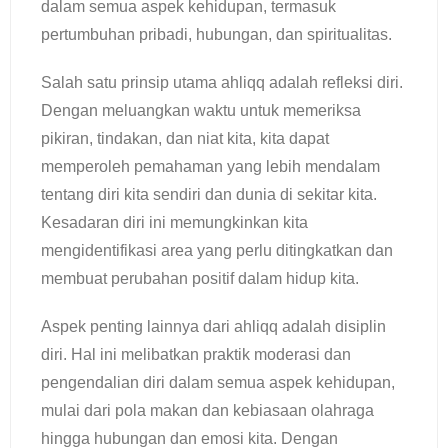
dalam semua aspek kehidupan, termasuk
pertumbuhan pribadi, hubungan, dan spiritualitas.
Salah satu prinsip utama ahliqq adalah refleksi diri.
Dengan meluangkan waktu untuk memeriksa
pikiran, tindakan, dan niat kita, kita dapat
memperoleh pemahaman yang lebih mendalam
tentang diri kita sendiri dan dunia di sekitar kita.
Kesadaran diri ini memungkinkan kita
mengidentifikasi area yang perlu ditingkatkan dan
membuat perubahan positif dalam hidup kita.
Aspek penting lainnya dari ahliqq adalah disiplin
diri. Hal ini melibatkan praktik moderasi dan
pengendalian diri dalam semua aspek kehidupan,
mulai dari pola makan dan kebiasaan olahraga
hingga hubungan dan emosi kita. Dengan