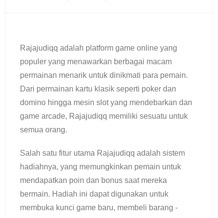
Rajajudiqq adalah platform game online yang
populer yang menawarkan berbagai macam
permainan menarik untuk dinikmati para pemain.
Dari permainan kartu klasik seperti poker dan
domino hingga mesin slot yang mendebarkan dan
game arcade, Rajajudiqq memiliki sesuatu untuk
semua orang.
Salah satu fitur utama Rajajudiqq adalah sistem
hadiahnya, yang memungkinkan pemain untuk
mendapatkan poin dan bonus saat mereka
bermain. Hadiah ini dapat digunakan untuk
membuka kunci game baru, membeli barang -