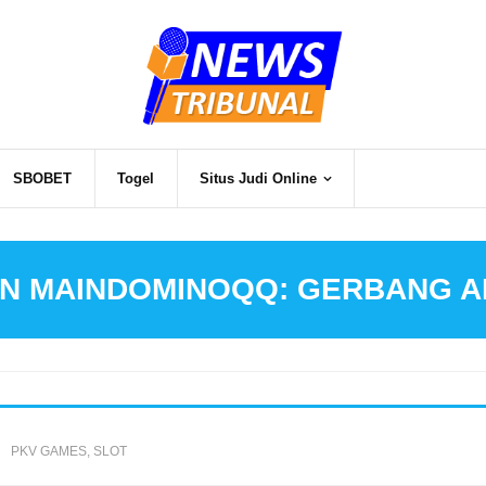
SBOBET
Togel
Situs Judi Online
N MAINDOMINOQQ: GERBANG AN
PKV GAMES
,
SLOT