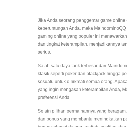
Jika Anda seorang penggemar game online 
keberuntungan Anda, maka MaindominoQQ m
gaming online yang populer ini menawarka
dan tingkat keterampilan, menjadikannya t
serius.
Salah satu daya tarik terbesar dari Maindo
klasik seperti poker dan blackjack hingga p
sesuatu untuk dinikmati semua orang. Apak
yang ingin mengasah keterampilan Anda, 
preferensi Anda.
Selain pilihan permainannya yang beragam
dan bonus yang membantu meningkatkan p
bonus selamat datang, hadiah loyalitas, d