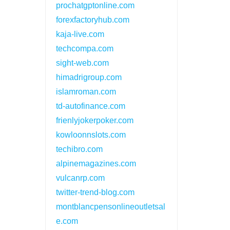
prochatgptonline.com
forexfactoryhub.com
kaja-live.com
techcompa.com
sight-web.com
himadrigroup.com
islamroman.com
td-autofinance.com
frienlyjokerpoker.com
kowloonnslots.com
techibro.com
alpinemagazines.com
vulcanrp.com
twitter-trend-blog.com
montblancpensonlineoutletsal
e.com