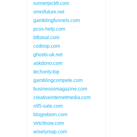
runnerpickfr.com
omnifuture.net
gamblingfunnels.com
pcos-help.com
btfutsal.com
codirop.com
ghosts-uk.net
askdono.com
techonly.top
gamblingcompete.com
businesssmagazine.com
creativeinternetmedia.com
n95-sale.com
blogreborn.com
virtcitnow.com
wiselymap.com