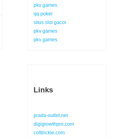
pkv games
qq poker
situs slot gacor
pkv games
pkv games
Links
prada-outlet.net
digigrowthpro.com
colttrickle.com