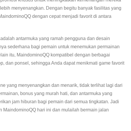
lebih menyenangkan. Dengan begitu banyak fasilitas yang
aindominoQQ dengan cepat menjadi favorit di antara
 adalah antarmuka yang ramah pengguna dan desain
buatnya sederhana bagi pemain untuk menemukan permainan
Selain itu, MaindominoQQ kompatibel dengan berbagai
op, dan ponsel, sehingga Anda dapat menikmati game favorit
e yang menyenangkan dan menarik, tidak terlihat lagi dari
rmainan, bonus yang murah hati, dan antarmuka yang
rikan jam hiburan bagi pemain dari semua tingkatan. Jadi
aindominoQQ hari ini dan mulailah bermain jalan