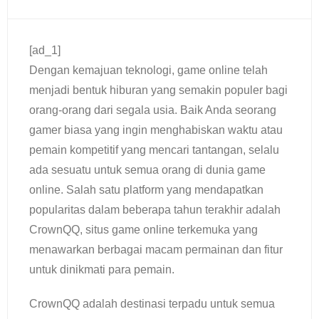
[ad_1]
Dengan kemajuan teknologi, game online telah
menjadi bentuk hiburan yang semakin populer bagi
orang-orang dari segala usia. Baik Anda seorang
gamer biasa yang ingin menghabiskan waktu atau
pemain kompetitif yang mencari tantangan, selalu
ada sesuatu untuk semua orang di dunia game
online. Salah satu platform yang mendapatkan
popularitas dalam beberapa tahun terakhir adalah
CrownQQ, situs game online terkemuka yang
menawarkan berbagai macam permainan dan fitur
untuk dinikmati para pemain.
CrownQQ adalah destinasi terpadu untuk semua