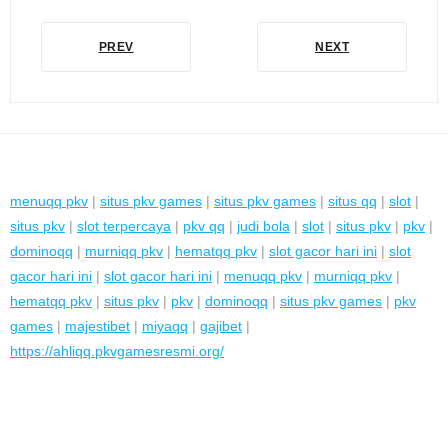
PREV
NEXT
menuqq pkv
|
situs pkv games
|
situs pkv games
|
situs qq
|
slot
|
situs pkv
|
slot terpercaya
|
pkv qq
|
judi bola
|
slot
|
situs pkv
|
pkv
|
dominoqq
|
murniqq pkv
|
hematqq pkv
|
slot gacor hari ini
|
slot
gacor hari ini
|
slot gacor hari ini
|
menuqq pkv
|
murniqq pkv
|
hematqq pkv
|
situs pkv
|
pkv
|
dominoqq
|
situs pkv games
|
pkv
games
|
majestibet
|
miyaqq
|
gajibet
|
https://ahliqq.pkvgamesresmi.org/