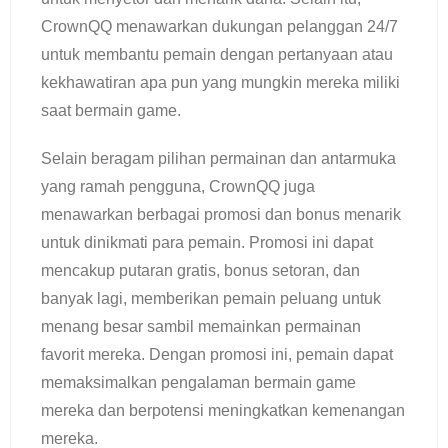
CrownQQ menawarkan dukungan pelanggan 24/7
untuk membantu pemain dengan pertanyaan atau
kekhawatiran apa pun yang mungkin mereka miliki
saat bermain game.
Selain beragam pilihan permainan dan antarmuka
yang ramah pengguna, CrownQQ juga
menawarkan berbagai promosi dan bonus menarik
untuk dinikmati para pemain. Promosi ini dapat
mencakup putaran gratis, bonus setoran, dan
banyak lagi, memberikan pemain peluang untuk
menang besar sambil memainkan permainan
favorit mereka. Dengan promosi ini, pemain dapat
memaksimalkan pengalaman bermain game
mereka dan berpotensi meningkatkan kemenangan
mereka.