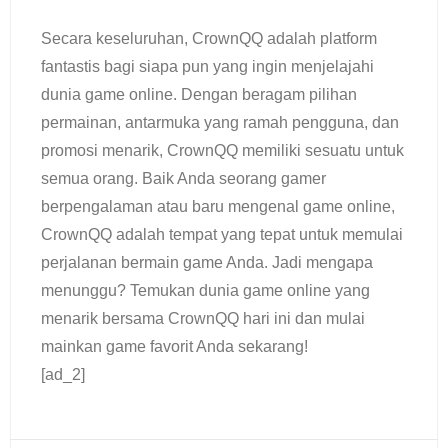
Secara keseluruhan, CrownQQ adalah platform
fantastis bagi siapa pun yang ingin menjelajahi
dunia game online. Dengan beragam pilihan
permainan, antarmuka yang ramah pengguna, dan
promosi menarik, CrownQQ memiliki sesuatu untuk
semua orang. Baik Anda seorang gamer
berpengalaman atau baru mengenal game online,
CrownQQ adalah tempat yang tepat untuk memulai
perjalanan bermain game Anda. Jadi mengapa
menunggu? Temukan dunia game online yang
menarik bersama CrownQQ hari ini dan mulai
mainkan game favorit Anda sekarang!
[ad_2]