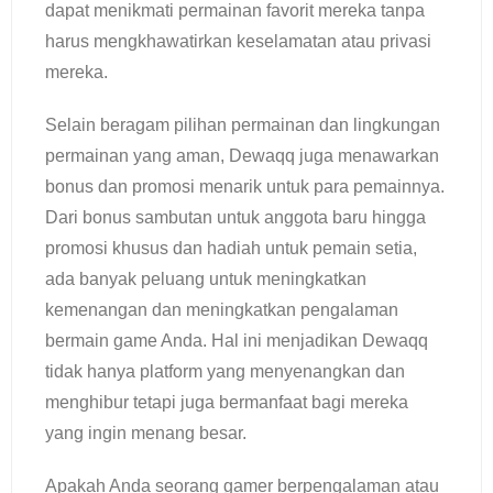
dapat menikmati permainan favorit mereka tanpa
harus mengkhawatirkan keselamatan atau privasi
mereka.
Selain beragam pilihan permainan dan lingkungan
permainan yang aman, Dewaqq juga menawarkan
bonus dan promosi menarik untuk para pemainnya.
Dari bonus sambutan untuk anggota baru hingga
promosi khusus dan hadiah untuk pemain setia,
ada banyak peluang untuk meningkatkan
kemenangan dan meningkatkan pengalaman
bermain game Anda. Hal ini menjadikan Dewaqq
tidak hanya platform yang menyenangkan dan
menghibur tetapi juga bermanfaat bagi mereka
yang ingin menang besar.
Apakah Anda seorang gamer berpengalaman atau