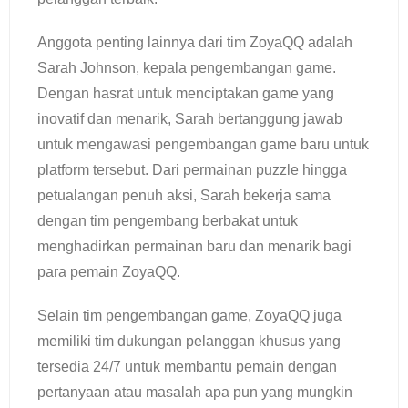
Anggota penting lainnya dari tim ZoyaQQ adalah
Sarah Johnson, kepala pengembangan game.
Dengan hasrat untuk menciptakan game yang
inovatif dan menarik, Sarah bertanggung jawab
untuk mengawasi pengembangan game baru untuk
platform tersebut. Dari permainan puzzle hingga
petualangan penuh aksi, Sarah bekerja sama
dengan tim pengembang berbakat untuk
menghadirkan permainan baru dan menarik bagi
para pemain ZoyaQQ.
Selain tim pengembangan game, ZoyaQQ juga
memiliki tim dukungan pelanggan khusus yang
tersedia 24/7 untuk membantu pemain dengan
pertanyaan atau masalah apa pun yang mungkin