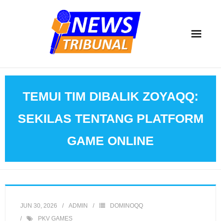
Skip
to
content
TEMUI TIM DIBALIK ZOYAQQ:
SEKILAS TENTANG PLATFORM
GAME ONLINE
JUN 30, 2026
ADMIN
DOMINOQQ
PKV GAMES