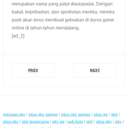
merupakan nama yang patut diwaspadai. Dengan
bakat, kepribadian, dan sportivitas mereka, mereka
pasti akan terus membuat gebrakan di dunia game
online di tahun-tahun mendatang.
[ad_2]
PREV
NEXT
menuqq pkv
|
situs pkv games
|
situs pkv games
|
situs qq
|
slot
|
situs pkv
|
slot terpercaya
|
pkv qq
|
judi bola
|
slot
|
situs pkv
|
pkv
|