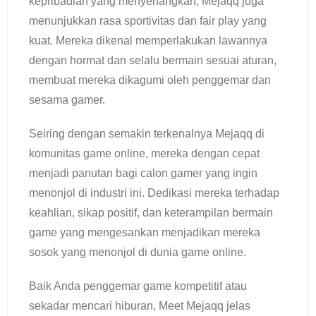
kepribadian yang menyenangkan, Mejaqq juga
menunjukkan rasa sportivitas dan fair play yang
kuat. Mereka dikenal memperlakukan lawannya
dengan hormat dan selalu bermain sesuai aturan,
membuat mereka dikagumi oleh penggemar dan
sesama gamer.
Seiring dengan semakin terkenalnya Mejaqq di
komunitas game online, mereka dengan cepat
menjadi panutan bagi calon gamer yang ingin
menonjol di industri ini. Dedikasi mereka terhadap
keahlian, sikap positif, dan keterampilan bermain
game yang mengesankan menjadikan mereka
sosok yang menonjol di dunia game online.
Baik Anda penggemar game kompetitif atau
sekadar mencari hiburan, Meet Mejaqq jelas