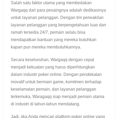
Salah satu faktor utama yang membedakan
Wargaqq dari para pesaingnya adalah dedikasinya
untuk layanan pelanggan. Dengan tim perwakilan
layanan pelanggan yang berpengetahuan luas dan
ramah tersedia 24/7, pemain selalu bisa
mendapatkan bantuan yang mereka butuhkan
kapan pun mereka membutuhkannya.
Secara keseluruhan, Wargaqq dengan cepat
menjadi kekuatan yang harus diperhitungkan
dalam industri poker online. Dengan pendekatan
inovatif untuk bermain game, komitmen terhadap
keselamatan pemain, dan layanan pelanggan
terkemuka, Waragaqq siap menjadi pemain utama
di industri di tahun-tahun mendatang.
Jadi, jika Anda mencari platform poker online yang