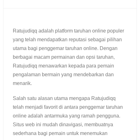
Ratujudiqq adalah platform taruhan online populer
yang telah mendapatkan reputasi sebagai pilihan
utama bagi penggemar taruhan online. Dengan
berbagai macam permainan dan opsi taruhan,
Ratujudiqq menawarkan kepada para pemain
pengalaman bermain yang mendebarkan dan
menarik.
Salah satu alasan utama mengapa Ratujudiqq
telah menjadi favorit di antara penggemar taruhan
online adalah antarmuka yang ramah pengguna.
Situs web ini mudah dinavigasi, membuatnya
sederhana bagi pemain untuk menemukan