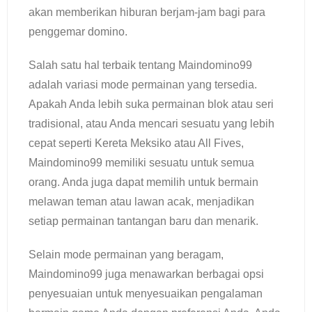
akan memberikan hiburan berjam-jam bagi para
penggemar domino.
Salah satu hal terbaik tentang Maindomino99
adalah variasi mode permainan yang tersedia.
Apakah Anda lebih suka permainan blok atau seri
tradisional, atau Anda mencari sesuatu yang lebih
cepat seperti Kereta Meksiko atau All Fives,
Maindomino99 memiliki sesuatu untuk semua
orang. Anda juga dapat memilih untuk bermain
melawan teman atau lawan acak, menjadikan
setiap permainan tantangan baru dan menarik.
Selain mode permainan yang beragam,
Maindomino99 juga menawarkan berbagai opsi
penyesuaian untuk menyesuaikan pengalaman