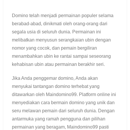
Domino telah menjadi permainan populer selama
berabad-abad, dinikmati oleh orang-orang dari
segala usia di seluruh dunia. Permainan ini
melibatkan menyusun serangkaian ubin dengan
nomor yang cocok, dan pemain bergiliran
menambahkan ubin ke rantai sampai seseorang
kehabisan ubin atau permainan berakhir seri.
Jika Anda penggemar domino, Anda akan
menyukai tantangan domino terhebat yang
ditawarkan oleh Maindomino99. Platform online ini
menyediakan cara bermain domino yang unik dan
seru melawan pemain dari seluruh dunia. Dengan
antarmuka yang ramah pengguna dan pilihan
permainan yang beragam, Maindomino99 pasti