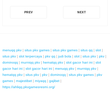
PREV
NEXT
menuqq pkv
|
situs pkv games
|
situs pkv games
|
situs qq
|
slot
|
situs pkv
|
slot terpercaya
|
pkv qq
|
judi bola
|
slot
|
situs pkv
|
pkv
|
dominoqq
|
murniqq pkv
|
hematqq pkv
|
slot gacor hari ini
|
slot
gacor hari ini
|
slot gacor hari ini
|
menuqq pkv
|
murniqq pkv
|
hematqq pkv
|
situs pkv
|
pkv
|
dominoqq
|
situs pkv games
|
pkv
games
|
majestibet
|
miyaqq
|
gajibet
|
https://ahliqq.pkvgamesresmi.org/