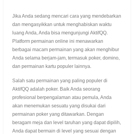
Jika Anda sedang mencari cara yang mendebarkan
dan mengasyikkan untuk menghabiskan waktu
luang Anda, Anda bisa mengunjungi AktifQQ.
Platform permainan online ini menawarkan
berbagai macam permainan yang akan menghibur
Anda selama berjam-jam, termasuk poker, domino,
dan permainan kartu populer lainnya.
Salah satu permainan yang paling populer di
AktifQQ adalah poker. Baik Anda seorang
profesional berpengalaman atau pemula, Anda
akan menemukan sesuatu yang disukai dari
permainan poker yang ditawarkan. Dengan
beragam meja dan level taruhan yang dapat dipilih,
Anda dapat bermain di level yang sesuai dengan