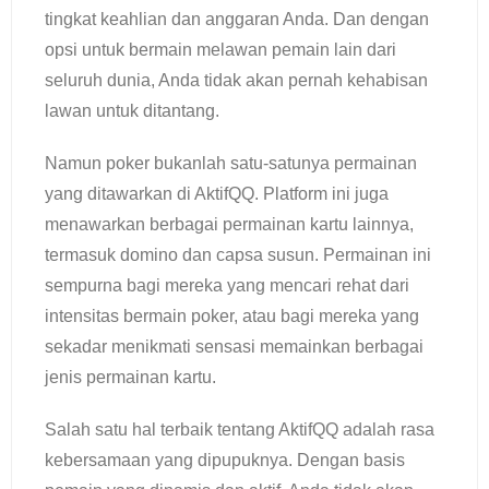
tingkat keahlian dan anggaran Anda. Dan dengan
opsi untuk bermain melawan pemain lain dari
seluruh dunia, Anda tidak akan pernah kehabisan
lawan untuk ditantang.
Namun poker bukanlah satu-satunya permainan
yang ditawarkan di AktifQQ. Platform ini juga
menawarkan berbagai permainan kartu lainnya,
termasuk domino dan capsa susun. Permainan ini
sempurna bagi mereka yang mencari rehat dari
intensitas bermain poker, atau bagi mereka yang
sekadar menikmati sensasi memainkan berbagai
jenis permainan kartu.
Salah satu hal terbaik tentang AktifQQ adalah rasa
kebersamaan yang dipupuknya. Dengan basis