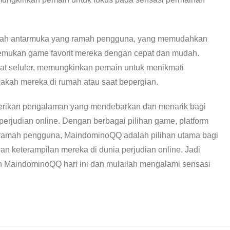
dalah antarmuka yang ramah pengguna, yang memudahkan
emukan game favorit mereka dengan cepat dan mudah.
gkat seluler, memungkinkan pemain untuk menikmati
pakah mereka di rumah atau saat bepergian.
rikan pengalaman yang mendebarkan dan menarik bagi
erjudian online. Dengan berbagai pilihan game, platform
ramah pengguna, MaindominoQQ adalah pilihan utama bagi
n keterampilan mereka di dunia perjudian online. Jadi
aindominoQQ hari ini dan mulailah mengalami sensasi