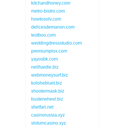
kitchandhoney.com
metro-bistro.com
howtosolv.com
delicesdemanon.com
testboo.com
weddingdressstudio.com
premiumplox.com
yayosbk.com
neilhardie.biz
webmoneysurf.biz
kolohebluet.biz
shootermask.biz
busterwheel.biz
shelfari.net
casinorussia.xyz
slotumcasino.xyz