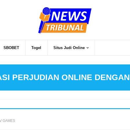
SBOBET
Togel
Situs Judi Online
SI PERJUDIAN ONLINE DENGA
V GAMES