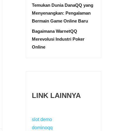
Temukan Dunia DanaQQ yang
Menyenangkan: Pengalaman
Bermain Game Online Baru
Bagaimana WarnetQQ
Merevolusi Industri Poker
Online
LINK LAINNYA
slot demo
dominoqq