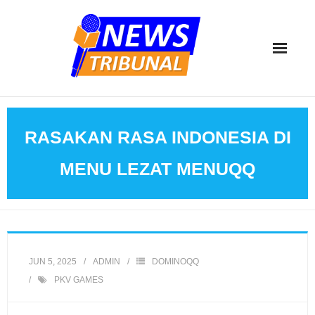
Skip
to
content
RASAKAN RASA INDONESIA DI
MENU LEZAT MENUQQ
JUN 5, 2025
ADMIN
DOMINOQQ
PKV GAMES