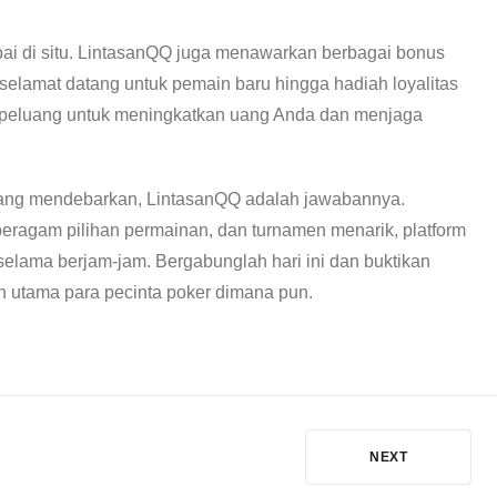
ai di situ. LintasanQQ juga menawarkan berbagai bonus
 selamat datang untuk pemain baru hingga hadiah loyalitas
 peluang untuk meningkatkan uang Anda dan menjaga
yang mendebarkan, LintasanQQ adalah jawabannya.
ragam pilihan permainan, dan turnamen menarik, platform
selama berjam-jam. Bergabunglah hari ini dan buktikan
n utama para pecinta poker dimana pun.
NEXT