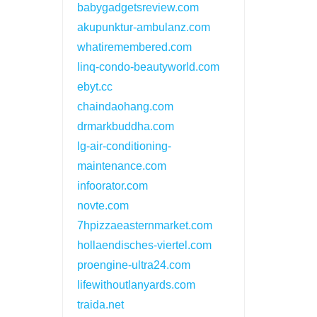
babygadgetsreview.com
akupunktur-ambulanz.com
whatiremembered.com
linq-condo-beautyworld.com
ebyt.cc
chaindaohang.com
drmarkbuddha.com
lg-air-conditioning-
maintenance.com
infoorator.com
novte.com
7hpizzaeasternmarket.com
hollaendisches-viertel.com
proengine-ultra24.com
lifewithoutlanyards.com
traida.net