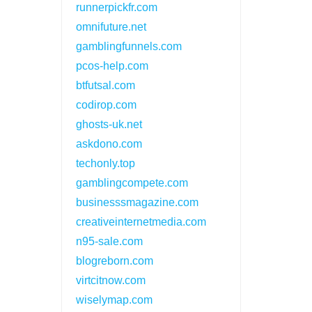
runnerpickfr.com
omnifuture.net
gamblingfunnels.com
pcos-help.com
btfutsal.com
codirop.com
ghosts-uk.net
askdono.com
techonly.top
gamblingcompete.com
businesssmagazine.com
creativeinternetmedia.com
n95-sale.com
blogreborn.com
virtcitnow.com
wiselymap.com