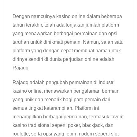
Dengan munculnya kasino online dalam beberapa
tahun terakhir, telah ada lonjakan jumlah platform
yang menawarkan berbagai permainan dan opsi
taruhan untuk dinikmati pemain. Namun, salah satu
platform yang dengan cepat membuat nama untuk
dirinya sendiri di dunia perjudian online adalah
Rajaqq.
Rajaqq adalah pengubah permainan di industri
kasino online, menawarkan pengalaman bermain
yang unik dan menarik bagi para pemain dari
semua tingkat keterampilan. Platform ini
menampilkan berbagai permainan, termasuk favorit
kasino tradisional seperti poker, blackjack, dan
roulette, serta opsi yang lebih modern seperti slot