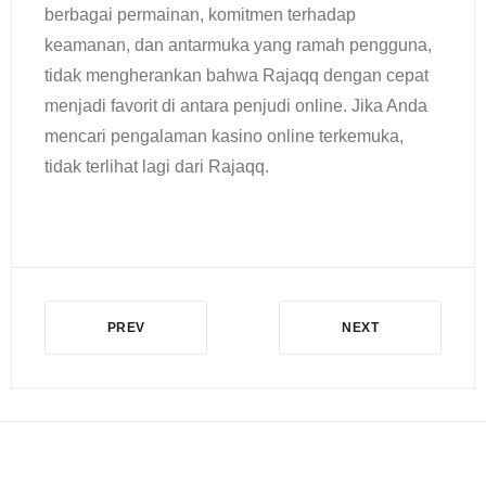
berbagai permainan, komitmen terhadap
keamanan, dan antarmuka yang ramah pengguna,
tidak mengherankan bahwa Rajaqq dengan cepat
menjadi favorit di antara penjudi online. Jika Anda
mencari pengalaman kasino online terkemuka,
tidak terlihat lagi dari Rajaqq.
PREV
NEXT