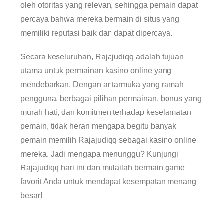
oleh otoritas yang relevan, sehingga pemain dapat
percaya bahwa mereka bermain di situs yang
memiliki reputasi baik dan dapat dipercaya.
Secara keseluruhan, Rajajudiqq adalah tujuan
utama untuk permainan kasino online yang
mendebarkan. Dengan antarmuka yang ramah
pengguna, berbagai pilihan permainan, bonus yang
murah hati, dan komitmen terhadap keselamatan
pemain, tidak heran mengapa begitu banyak
pemain memilih Rajajudiqq sebagai kasino online
mereka. Jadi mengapa menunggu? Kunjungi
Rajajudiqq hari ini dan mulailah bermain game
favorit Anda untuk mendapat kesempatan menang
besar!